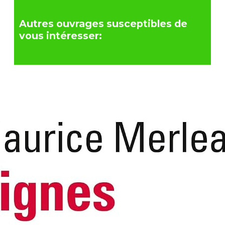
Autres ouvrages susceptibles de
vous intéresser: