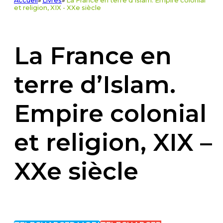
Accueil
»
Livres
»
La France en terre d’Islam. Empire colonial
et religion, XIX - XXe siècle
La France en
terre d’Islam.
Empire colonial
et religion, XIX –
XXe siècle