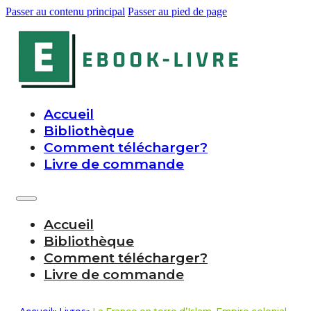
Passer au contenu principal
Passer au pied de page
Accueil
Bibliothèque
Comment télécharger?
Livre de commande
Accueil
Bibliothèque
Comment télécharger?
Livre de commande