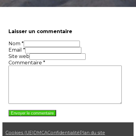
Laisser un commentaire
Nom *
Email *
Site web
Commentaire
*
Cookies (UE)
DMCA
Confidentialité
Plan du site