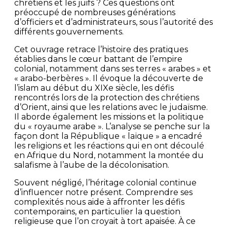
chrétiens et les juifs ? Ces questions ont
préoccupé de nombreuses générations
d’officiers et d’administrateurs, sous l’autorité des
différents gouvernements.
Cet ouvrage retrace l’histoire des pratiques
établies dans le cœur battant de l’empire
colonial, notamment dans ses terres « arabes » et
« arabo-berbères ». Il évoque la découverte de
l’islam au début du XIXe siècle, les défis
rencontrés lors de la protection des chrétiens
d’Orient, ainsi que les relations avec le judaïsme.
Il aborde également les missions et la politique
du « royaume arabe ». L’analyse se penche sur la
façon dont la République « laïque » a encadré
les religions et les réactions qui en ont découlé
en Afrique du Nord, notamment la montée du
salafisme à l’aube de la décolonisation.
Souvent négligé, l’héritage colonial continue
d’influencer notre présent. Comprendre ses
complexités nous aide à affronter les défis
contemporains, en particulier la question
religieuse que l’on croyait à tort apaisée. À ce