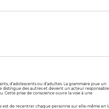
fants, d’adolescents ou d’adultes. La grammaire joue un
se distingue des autres et devient un acteur responsable
nu. Cette prise de conscience ouvre la voie à une
vrage est de recentrer chaque personne sur elle-même en l