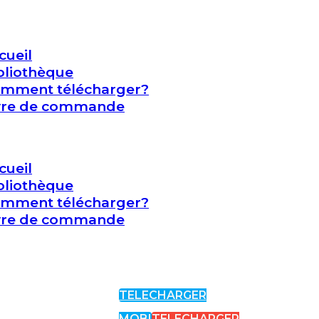
cueil
bliothèque
mment télécharger?
vre de commande
cueil
bliothèque
mment télécharger?
vre de commande
TELECHARGER
MOBI
TELECHARGER