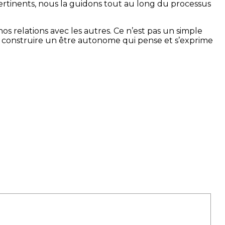
 pertinents, nous la guidons tout au long du processus
os relations avec les autres. Ce n’est pas un simple
ur construire un être autonome qui pense et s’exprime