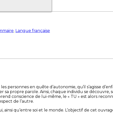
mmaire
,
Langue française
r les personnes en quête d’autonomie, qu’il s’agisse d’en
r sa propre parole. Ainsi, chaque individu se découvre, 
 prend conscience de lui-même, le « TU » est alors recon
spect de l’autre.
ui, ainsi qu’entre soi et le monde. L’objectif de cet ou