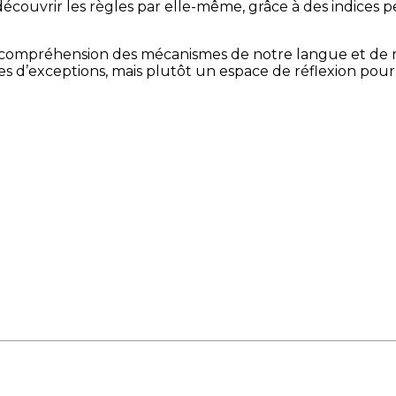
 découvrir les règles par elle-même, grâce à des indices
er la compréhension des mécanismes de notre langue et de n
ies d’exceptions, mais plutôt un espace de réflexion po