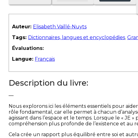
Auteur:
Elisabeth Vaillé-Nuyts
Tags:
Dictionnaires, langues et encyclopédies
,
Gra
Évaluations:
Langue:
Français
Description du livre:
—
Nous explorons ici les éléments essentiels pour aide
rôle fondamental, car elle permet à chacun d’analyse
agissant dans l’espace et le temps. Lorsque le « JE »
compréhension plus profonde de l’existence et au re
Cela crée un rapport plus équilibré entre soi et autr