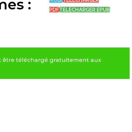
mes :
PDF
TELECHARGER EPUB
ut être téléchargé gratuitement aux