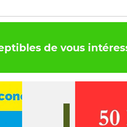
ptibles de vous intéres