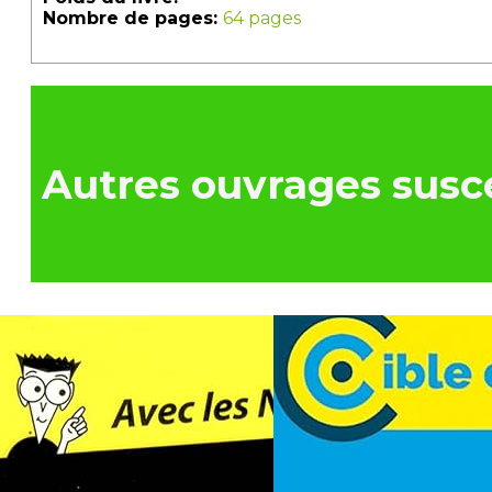
Nombre de pages:
64 pages
Autres ouvrages susce