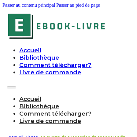
Passer au contenu principal
Passer au pied de page
Accueil
Bibliothèque
Comment télécharger?
Livre de commande
Accueil
Bibliothèque
Comment télécharger?
Livre de commande