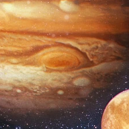
d – Abécédaire d’enfer !