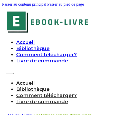
Passer au contenu principal
Passer au pied de page
Accueil
Bibliothèque
Comment télécharger?
Livre de commande
Accueil
Bibliothèque
Comment télécharger?
Livre de commande