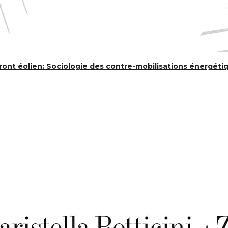
 front éolien: Sociologie des contre-mobilisations énergéti