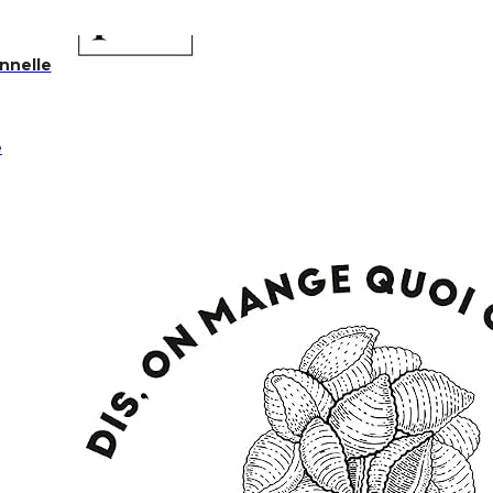
onnelle
e