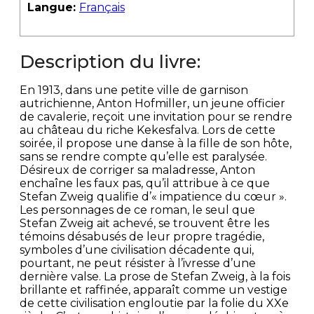
Langue:
Français
Description du livre:
En 1913, dans une petite ville de garnison
autrichienne, Anton Hofmiller, un jeune officier
de cavalerie, reçoit une invitation pour se rendre
au château du riche Kekesfalva. Lors de cette
soirée, il propose une danse à la fille de son hôte,
sans se rendre compte qu’elle est paralysée.
Désireux de corriger sa maladresse, Anton
enchaîne les faux pas, qu’il attribue à ce que
Stefan Zweig qualifie d’« impatience du cœur ».
Les personnages de ce roman, le seul que
Stefan Zweig ait achevé, se trouvent être les
témoins désabusés de leur propre tragédie,
symboles d’une civilisation décadente qui,
pourtant, ne peut résister à l’ivresse d’une
dernière valse. La prose de Stefan Zweig, à la fois
brillante et raffinée, apparaît comme un vestige
de cette civilisation engloutie par la folie du XXe