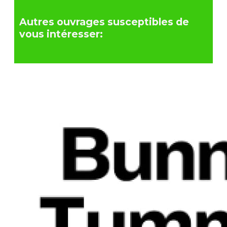
Autres ouvrages susceptibles de
vous intéresser: