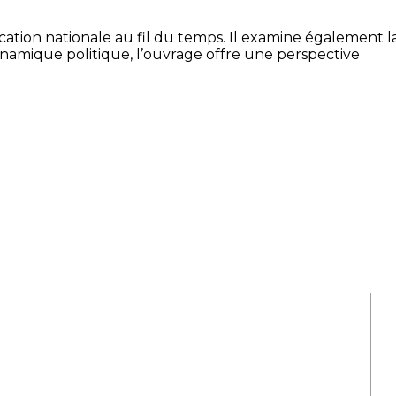
ication nationale au fil du temps. Il examine également l
dynamique politique, l’ouvrage offre une perspective