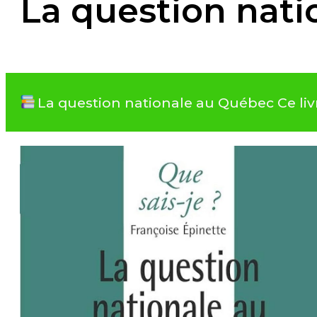
La question nat
La question nationale au Québec Ce li