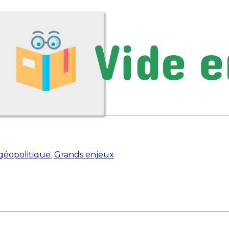
 géopolitique
,
Grands enjeux