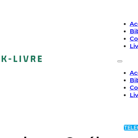
Ac
Bi
Co
Li
Ac
Bi
Co
Li
TELE