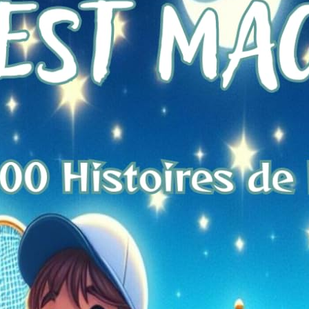
ôle-Express: Un voyage au
 du Père Noël