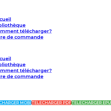
cueil
bliothèque
mment télécharger?
vre de commande
cueil
bliothèque
mment télécharger?
vre de commande
CHARGER MOBI
TELECHARGER PDF
TELECHARGER EP