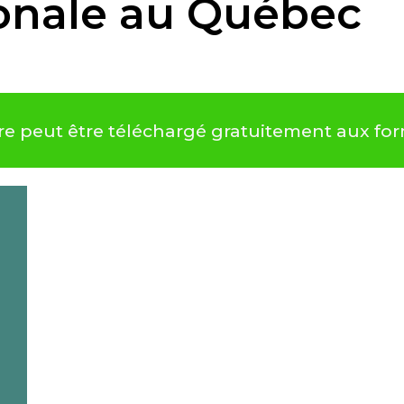
ionale au Québec
vre peut être téléchargé gratuitement aux fo