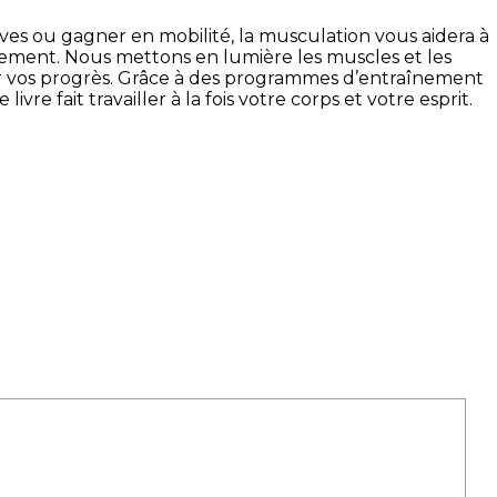
ives ou gagner en mobilité, la musculation vous aidera à
vement. Nous mettons en lumière les muscles et les
ntir vos progrès. Grâce à des programmes d’entraînement
e fait travailler à la fois votre corps et votre esprit.