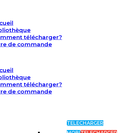
cueil
bliothèque
mment télécharger?
vre de commande
cueil
bliothèque
mment télécharger?
vre de commande
TELECHARGER
MOBI
TELECHARGER