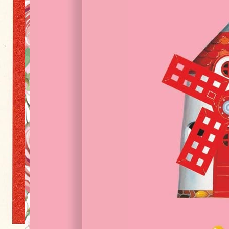
TERRINES ET PATES