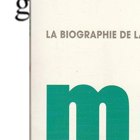
osophie Tle Bac 2021: Tout le programme en 57 fiche
 Grrand oral