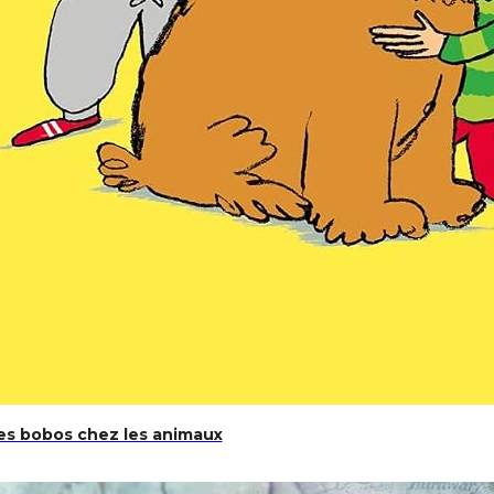
pides
es bobos chez les animaux