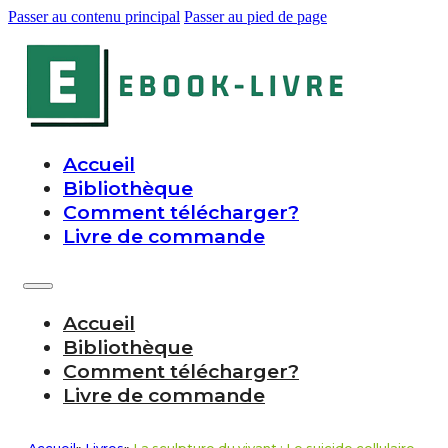
Passer au contenu principal
Passer au pied de page
Accueil
Bibliothèque
Comment télécharger?
Livre de commande
Accueil
Bibliothèque
Comment télécharger?
Livre de commande