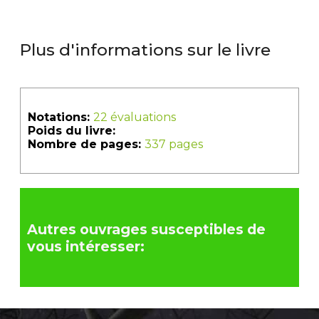
Plus d'informations sur le livre
Notations:
22 évaluations
Poids du livre:
Nombre de pages:
337 pages
Autres ouvrages susceptibles de
vous intéresser: