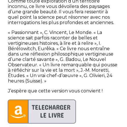
Comme toute exploration d’un territoire
inconnu, ce livre vous dévoilera des paysages
d’une grande beauté. Il vous fera ressentir à
quel point la science peut résonner avec nos
interrogations les plus profondes et anciennes.
« Passionnant », C. Vincent, Le Monde. « La
science sait parfois raconter de belles et
vertigineuses histoires, à lire et à relire », I.
Bérélowitch, Eurêka. « Ce livre nous entraîne
dans une réflexion philosophique vertigineuse
d’une clarté savante », G. Badou, Le Nouvel
Observateur. « Un livre remarquable qui pousse
à réfléchir sur la vie et la mort », J.-M. Moretti,
Études. « Un vrai chef-d’œuvre », G. Olivieri, 24
heures (Suisse). »
J’espère que cette version vous convient !