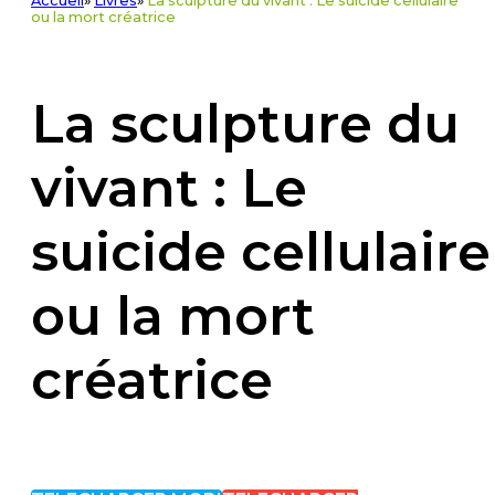
Accueil
»
Livres
»
La sculpture du vivant : Le suicide cellulaire
ou la mort créatrice
La sculpture du
vivant : Le
suicide cellulaire
ou la mort
créatrice