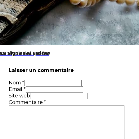
es: simples et variées
 Le Signe des quatre
Laisser un commentaire
Nom *
Email *
Site web
Commentaire
*