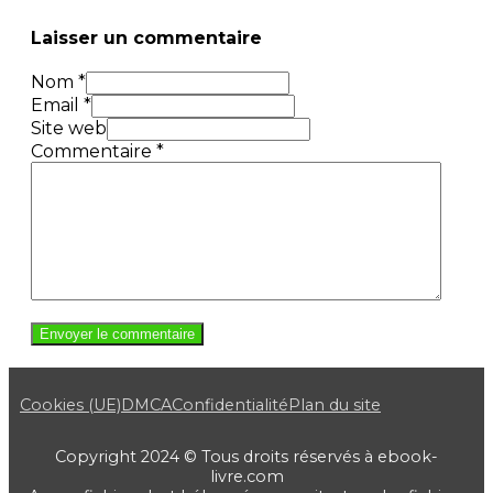
Laisser un commentaire
Nom *
Email *
Site web
Commentaire
*
Cookies (UE)
DMCA
Confidentialité
Plan du site
Copyright 2024 © Tous droits réservés à ebook-
livre.com