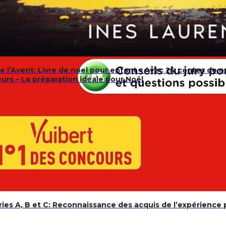
de l’Avent: Livre de noel pour enfant – Avec 24 contes de noe
eurs – La préparation idéale pour Noël
ries A, B et C: Reconnaissance des acquis de l’expérience 