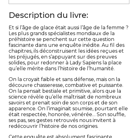
Description du livre:
Et si l’âge de glace était aussi l’âge de la femme ?
Les plus grands spécialistes mondiaux de la
préhistoire se penchent sur cette question
fascinante dans une enquête inédite. Au fil des
chapitres, ils déconstruisent les idées reçues et
les préjugés, en s’appuyant sur des preuves
solides, pour redonner à Lady Sapiens la place
qu’elle mérite dans l’histoire de l’humanité.
On la croyait faible et sans défense, mais on la
découvre chasseresse, combative et puissante.
On la pensait bestiale et primitive, alors que la
science révèle qu’elle maîtrisait de nombreux
savoirs et prenait soin de son corps et de son
apparence. On l’imaginait soumise, pourtant elle
était respectée, honorée, vénérée… Son souffle,
ses pas, ses gestes retrouvés nous invitent à
redécouvrir l’histoire de nos origines.
Cette enquête est absolument fascinante,