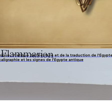
ique : Pratique de l’écriture et de la traduction de l’Égyp
caligraphie et les signes de l’Égypte antique