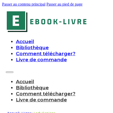
Passer au contenu principal
Passer au pied de page
Accueil
Bibliothèque
Comment télécharger?
Livre de commande
Accueil
Bibliothèque
Comment télécharger?
Livre de commande