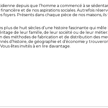
tidienne depuis que l’homme a commencé à se sédentarise
inancière et de nos aspirations sociales. Autrefois réservé
es foyers. Présents dans chaque pièce de nos maisons, il
s plus de huit siècles d’une histoire fascinante qui mêl
itage de leur famille, de leur société ou de leur métier
des méthodes de fabrication et de distribution des meub
onnés d’histoire, de géographie et d’économie y trouveron
us êtes invités à en lire davantage.