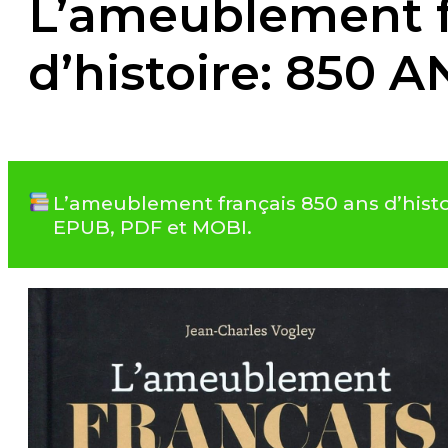
L’ameublement f
d’histoire: 850 
L’ameublement français 850 ans d’histo
EPUB, PDF et MOBI.