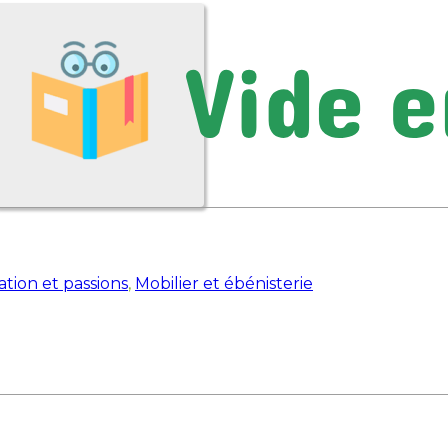
ration et passions
,
Mobilier et ébénisterie