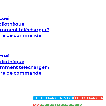
cueil
bliothèque
mment télécharger?
vre de commande
cueil
bliothèque
mment télécharger?
vre de commande
TELECHARGER MOBI
TELECHARGER
PDF
TELECHARGER EPUB