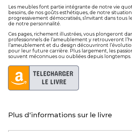
Les meubles font partie intégrante de notre vie quo
besoins, de nos goûts esthétiques, de notre situation f
progressivement démocratisés, s’invitant dans tous l
de notre personnalité.
Ces pages, richement illustrées, vous plongeront dan
professionnels de l’ameublement y retrouveront l’hér
l’ameublement et du design découvriront l’évolution 
pour leur future carrière. Plus largement, les passi
souvent méconnues ou oubliées depuis longtemps. Vo
Plus d'informations sur le livre