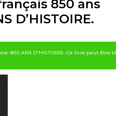
rançais 850 ans
ANS D’HISTOIRE.
ire: 850 ANS D’HISTOIRE. Ce livre peut être 