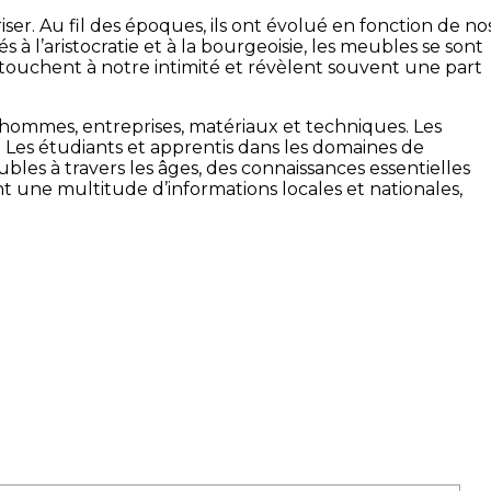
r. Au fil des époques, ils ont évolué en fonction de no
s à l’aristocratie et à la bourgeoisie, les meubles se sont
s touchent à notre intimité et révèlent souvent une part
e hommes, entreprises, matériaux et techniques. Les
. Les étudiants et apprentis dans les domaines de
les à travers les âges, des connaissances essentielles
t une multitude d’informations locales et nationales,