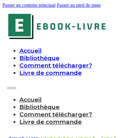
Passer au contenu principal
Passer au pied de page
Accueil
Bibliothèque
Comment télécharger?
Livre de commande
Accueil
Bibliothèque
Comment télécharger?
Livre de commande