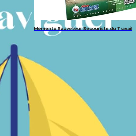
Mémento Sauveteur Secouriste du Travail