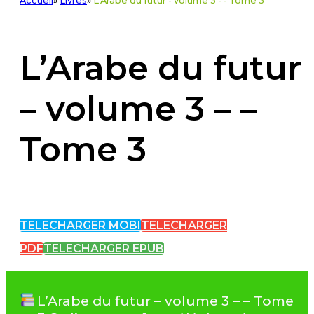
Accueil
»
Livres
»
L'Arabe du futur - volume 3 - - Tome 3
L’Arabe du futur
– volume 3 – –
Tome 3
TELECHARGER MOBI
TELECHARGER
PDF
TELECHARGER EPUB
L’Arabe du futur – volume 3 – – Tome