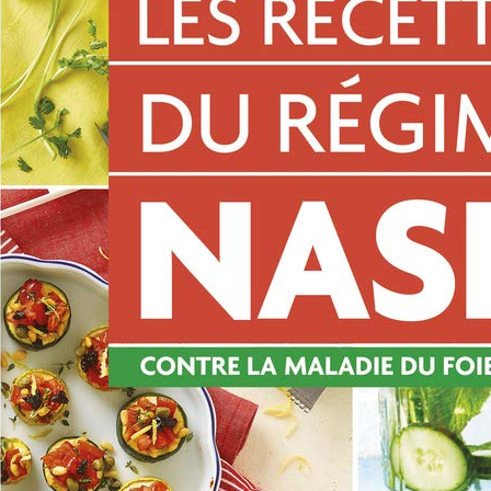
Nini, mulâtresse du Sénégal