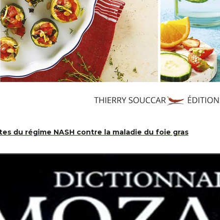
tes du régime NASH contre la maladie du foie gras