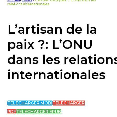
Accueil
»
Livres
»
L'artisan de la paix ?: L'ONU dans les
relations internationales
L’artisan de la
paix ?: L’ONU
dans les relation
internationales
TELECHARGER MOBI
TELECHARGER
PDF
TELECHARGER EPUB