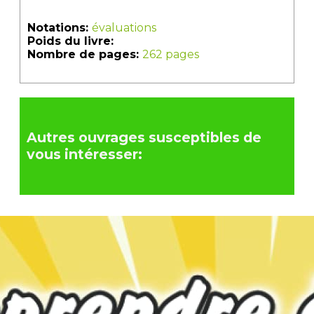
Notations:
évaluations
Poids du livre:
Nombre de pages:
262 pages
Autres ouvrages susceptibles de
vous intéresser: