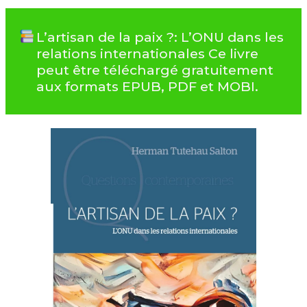
L’artisan de la paix ?: L’ONU dans les
relations internationales Ce livre
peut être téléchargé gratuitement
aux formats EPUB, PDF et MOBI.