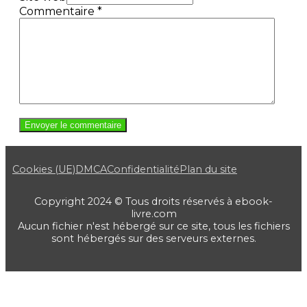
Commentaire
*
Cookies (UE)
DMCA
Confidentialité
Plan du site
Copyright 2024 © Tous droits réservés à ebook-
livre.com
Aucun fichier n'est hébergé sur ce site, tous les fichiers
sont hébergés sur des serveurs externes.