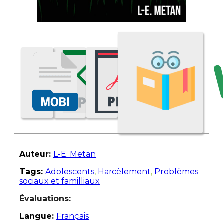
Auteur:
L-E. Metan
Tags:
Adolescents
,
Harcèlement
,
Problèmes
sociaux et familliaux
Évaluations:
Langue:
Français