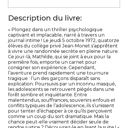
Description du livre:
« Plongez dans un thriller psychologique
captivant et implacable, narré à travers un
journal intime ! Le jeudi 5 octobre 1972, quatorze
élèves du collège privé Jean-Monet s’apprêtent
à vivre une randonnée secrète en pleine nature.
Ce jour-là, Mathilde, qui se joint à eux pour la
première fois, emporte un carnet pour
consigner son expérience. Cependant,
l’aventure prend rapidement une tournure
tragique : l’un des garçons disparaît sans
explication. Poursuivis par un inconnu masqué,
les adolescents se retrouvent piégés dans une
forêt sombre et inquiétante. Entre
malentendus, souffrances, souvenirs enfouis et
conflits typiques de l’adolescence, ils s’unissent
pour tenter d’échapper à ce qu’ils perçoivent
comme un coup du sort dramatique. Mais la
chance peut-elle vraiment décider seule de
rendre justice ? Découvrez-le en lisant la suite ! »