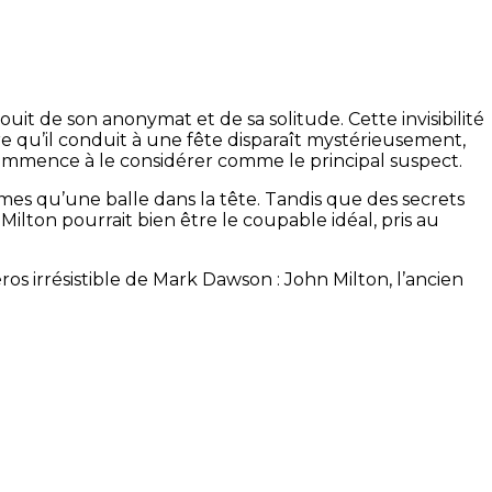
ouit de son anonymat et de sa solitude. Cette invisibilité
e qu’il conduit à une fête disparaît mystérieusement,
commence à le considérer comme le principal suspect.
èmes qu’une balle dans la tête. Tandis que des secrets
lton pourrait bien être le coupable idéal, pris au
os irrésistible de Mark Dawson : John Milton, l’ancien