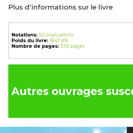
Plus d'informations sur le livre
Notations:
50 évaluations
Poids du livre:
1847 KB
Nombre de pages:
339 pages
Autres ouvrages susce