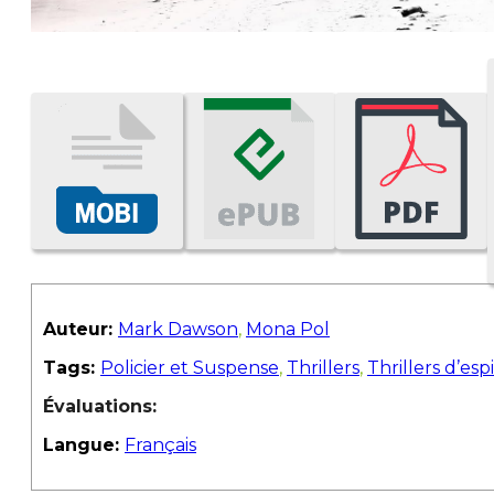
Auteur:
Mark Dawson
,
Mona Pol
Tags:
Policier et Suspense
,
Thrillers
,
Thrillers d’es
Évaluations:
Langue:
Français