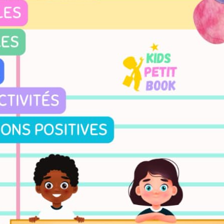
de maçonnerie ancienne: Calcul