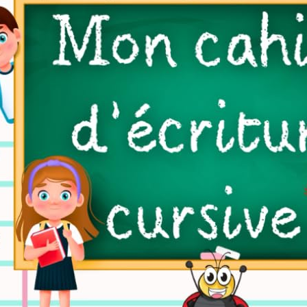
aux – Diagnostic et
tation