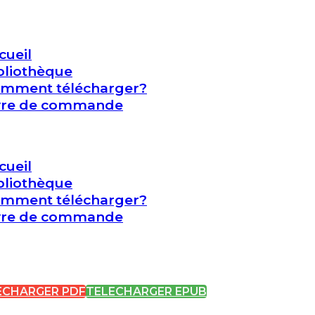
cueil
bliothèque
mment télécharger?
vre de commande
cueil
bliothèque
mment télécharger?
vre de commande
ECHARGER PDF
TELECHARGER EPUB