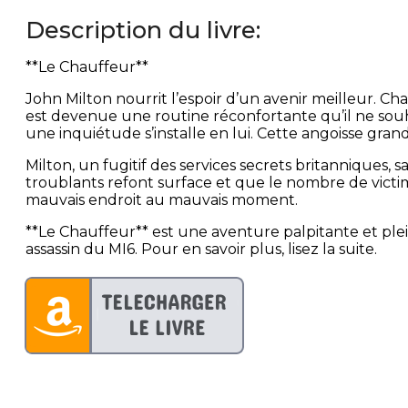
Description du livre:
**Le Chauffeur**
John Milton nourrit l’espoir d’un avenir meilleur. Cha
est devenue une routine réconfortante qu’il ne souh
une inquiétude s’installe en lui. Cette angoisse gr
Milton, un fugitif des services secrets britanniques,
troublants refont surface et que le nombre de victim
mauvais endroit au mauvais moment.
**Le Chauffeur** est une aventure palpitante et plein
assassin du MI6. Pour en savoir plus, lisez la suite.