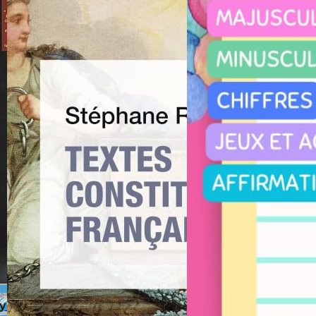
y et la divine quête du
Traité 