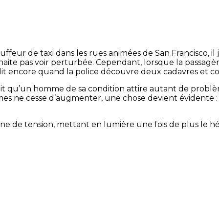
uffeur de taxi dans les rues animées de San Francisco, il j
aite pas voir perturbée. Cependant, lorsque la passagèr
andit encore quand la police découvre deux cadavres et 
 sait qu’un homme de sa condition attire autant de probl
es ne cesse d’augmenter, une chose devient évidente : Mi
e de tension, mettant en lumière une fois de plus le hér