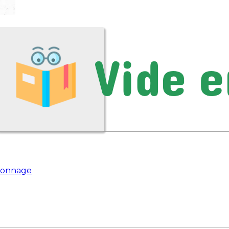
pionnage