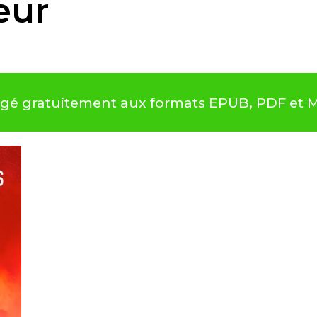
eur
argé gratuitement aux formats EPUB, PDF et 