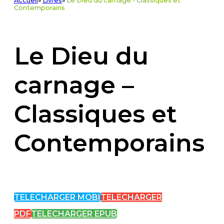
Accueil
»
Livres
»
Le Dieu du carnage - Classiques et
Contemporains
Le Dieu du
carnage –
Classiques et
Contemporains
TELECHARGER MOBI
TELECHARGER
PDF
TELECHARGER EPUB