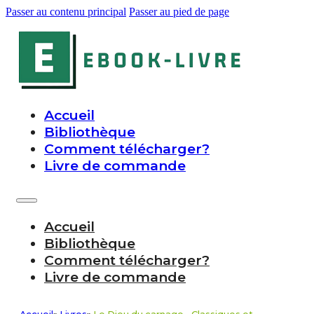
Passer au contenu principal
Passer au pied de page
Accueil
Bibliothèque
Comment télécharger?
Livre de commande
Accueil
Bibliothèque
Comment télécharger?
Livre de commande