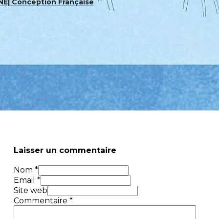
NE| Conception Française
Laisser un commentaire
Nom *
Email *
Site web
Commentaire
*