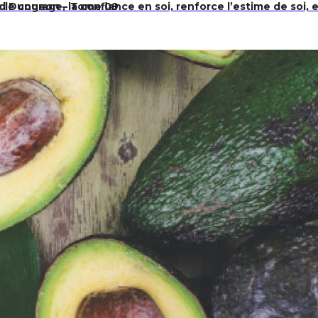
 le courage, la confiance en soi, renforce l’estime de soi, 
ld Dungeon – Tome 09