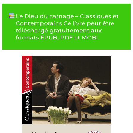
Le Dieu du carnage – Classiques et
Contemporains Ce livre peut être
téléchargé gratuitement aux
formats EPUB, PDF et MOBI.