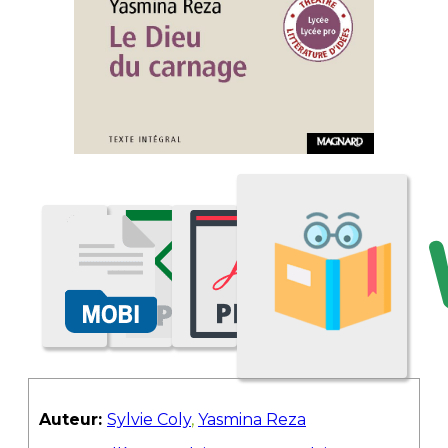
Auteur:
Sylvie Coly
,
Yasmina Reza