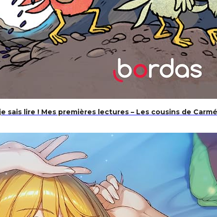
e sais lire ! Mes premières lectures – Les cousins de Carmé