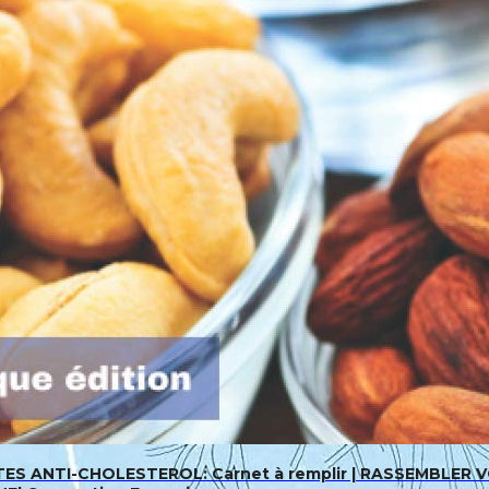
ES ANTI-CHOLESTEROL: Carnet à remplir | RASSEMBLER VOS 