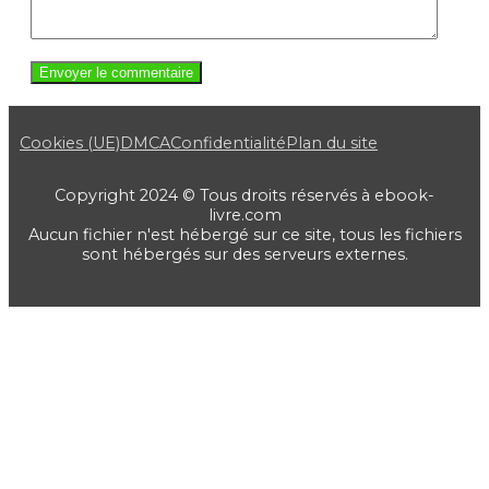
Cookies (UE)
DMCA
Confidentialité
Plan du site
Copyright 2024 © Tous droits réservés à ebook-
livre.com
Aucun fichier n'est hébergé sur ce site, tous les fichiers
sont hébergés sur des serveurs externes.