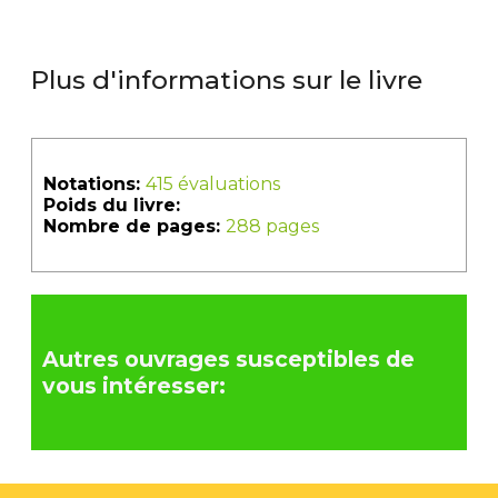
Plus d'informations sur le livre
Notations:
415 évaluations
Poids du livre:
Nombre de pages:
288 pages
Autres ouvrages susceptibles de
vous intéresser: