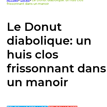
Accueil
»
Livres
»
Le Donut diabolique: un huis clos
frissonnant dans un manoir
Le Donut
diabolique: un
huis clos
frissonnant dans
un manoir