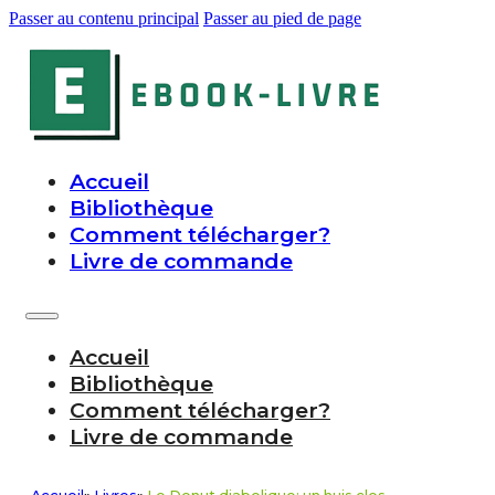
Passer au contenu principal
Passer au pied de page
Accueil
Bibliothèque
Comment télécharger?
Livre de commande
Accueil
Bibliothèque
Comment télécharger?
Livre de commande