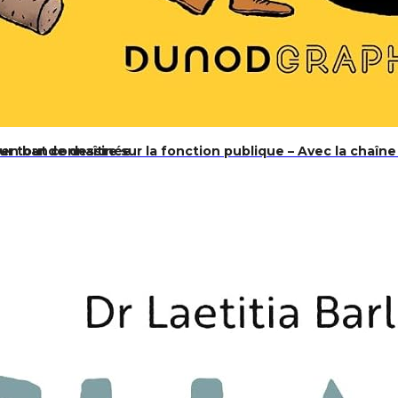
ur tout connaître sur la fonction publique – Avec la chaî
n en bande dessinée