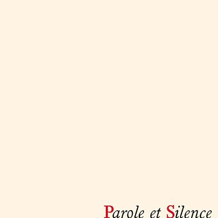
raîneur et coach de Handball | Tracés multi terrains Grand