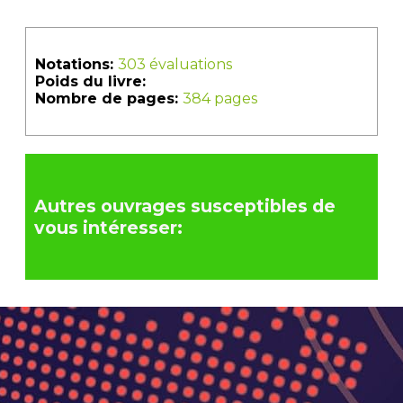
Notations:
303 évaluations
Poids du livre:
Nombre de pages:
384 pages
Autres ouvrages susceptibles de
vous intéresser: