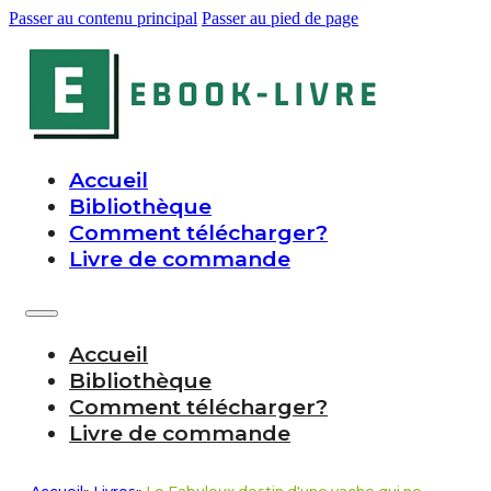
Passer au contenu principal
Passer au pied de page
Accueil
Bibliothèque
Comment télécharger?
Livre de commande
Accueil
Bibliothèque
Comment télécharger?
Livre de commande