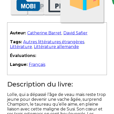
Auteur:
Catherine Barret
,
David Safier
Tags:
Autres littératures étrangères
,
Littérature
,
Littérature allemande
Évaluations:
Langue:
Français
Description du livre:
Lolle, qui a dépassé l’âge de veau mais reste trop
jeune pour devenir une vache âgée, surprend
Champion, le taureau qu’elle aime, en pleine
liaison avec cette maligne de Susi. Son cœur et
ses trois estomacs en sont bouleversés. Les