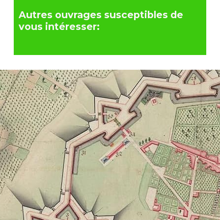
Autres ouvrages susceptibles de
vous intéresser: