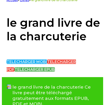
Accueil
»
Livres
»
le grand livre de la charcuterie
le grand livre de
la charcuterie
TELECHARGER MOBI
TELECHARGER
PDF
TELECHARGER EPUB
le grand livre de la charcuterie Ce
livre peut être téléchargé
gratuitement aux formats EPUB,
PDF et MOBI.