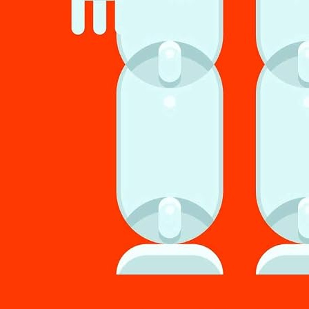
nté: Apprendre à vivre avec la vie