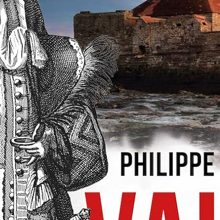
ourriture – Tome 1