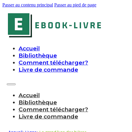
Passer au contenu principal
Passer au pied de page
Accueil
Bibliothèque
Comment télécharger?
Livre de commande
Accueil
Bibliothèque
Comment télécharger?
Livre de commande