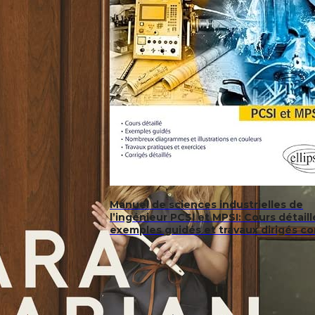
Manuel de sciences industrielles de
l’ingénieur PCSI et MPSI: Cours détaill
exemples guidés et travaux dirigés co