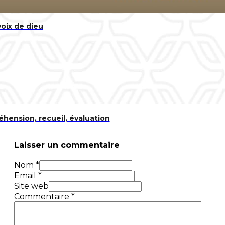
voix de dieu
éhension, recueil, évaluation
Laisser un commentaire
Nom *
Email *
Site web
Commentaire
*