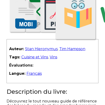
Auteur:
Stan Hieronymus
,
Tim Hampson
Tags:
Cuisine et Vins
,
Vins
Évaluations:
Langue:
Français
Description du livre:
Découvrez le tout nouveau guide de référence