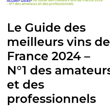
Accueil
»
Livres
»
Le Guide des meilleurs vins de France 2024
- N°1 des amateurs et des professionnels
Le Guide des
meilleurs vins de
France 2024 –
N°1 des amateur
et des
professionnels