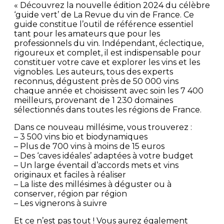
« Découvrez la nouvelle édition 2024 du célèbre
‘guide vert’ de La Revue du vin de France. Ce
guide constitue l’outil de référence essentiel
tant pour les amateurs que pour les
professionnels du vin. Indépendant, éclectique,
rigoureux et complet, il est indispensable pour
constituer votre cave et explorer les vins et les
vignobles. Les auteurs, tous des experts
reconnus, dégustent près de 50 000 vins
chaque année et choisissent avec soin les 7 400
meilleurs, provenant de 1 230 domaines
sélectionnés dans toutes les régions de France.
Dans ce nouveau millésime, vous trouverez :
– 3 500 vins bio et biodynamiques
– Plus de 700 vins à moins de 15 euros
– Des ‘caves idéales’ adaptées à votre budget
– Un large éventail d’accords mets et vins
originaux et faciles à réaliser
– La liste des millésimes à déguster ou à
conserver, région par région
– Les vignerons à suivre
Et ce n’est pas tout ! Vous aurez également