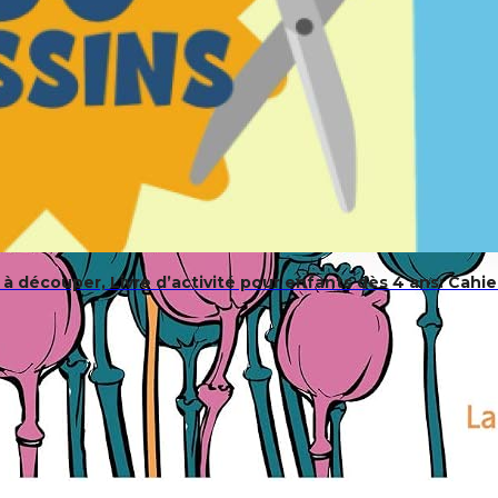
 découper, Livre d’activité pour enfants dès 4 ans: Cahie