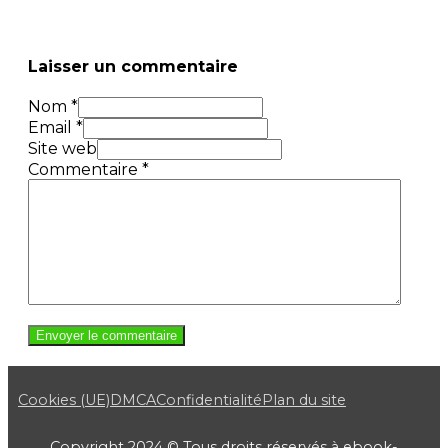
Laisser un commentaire
Nom *
Email *
Site web
Commentaire
*
Cookies (UE)
DMCA
Confidentialité
Plan du site
Copyright 2024 © Tous droits réservés à ebook-