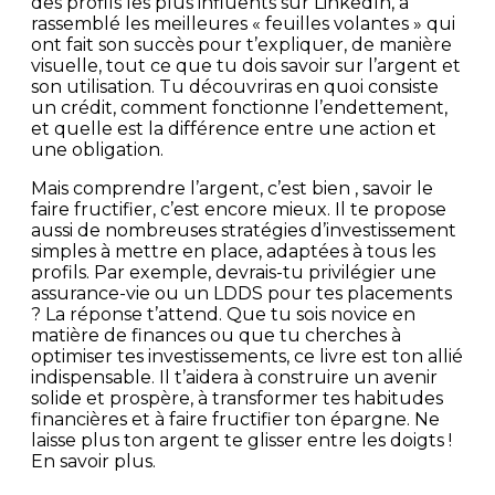
des profils les plus influents sur LinkedIn, a
rassemblé les meilleures « feuilles volantes » qui
ont fait son succès pour t’expliquer, de manière
visuelle, tout ce que tu dois savoir sur l’argent et
son utilisation. Tu découvriras en quoi consiste
un crédit, comment fonctionne l’endettement,
et quelle est la différence entre une action et
une obligation.
Mais comprendre l’argent, c’est bien , savoir le
faire fructifier, c’est encore mieux. Il te propose
aussi de nombreuses stratégies d’investissement
simples à mettre en place, adaptées à tous les
profils. Par exemple, devrais-tu privilégier une
assurance-vie ou un LDDS pour tes placements
? La réponse t’attend. Que tu sois novice en
matière de finances ou que tu cherches à
optimiser tes investissements, ce livre est ton allié
indispensable. Il t’aidera à construire un avenir
solide et prospère, à transformer tes habitudes
financières et à faire fructifier ton épargne. Ne
laisse plus ton argent te glisser entre les doigts !
En savoir plus.