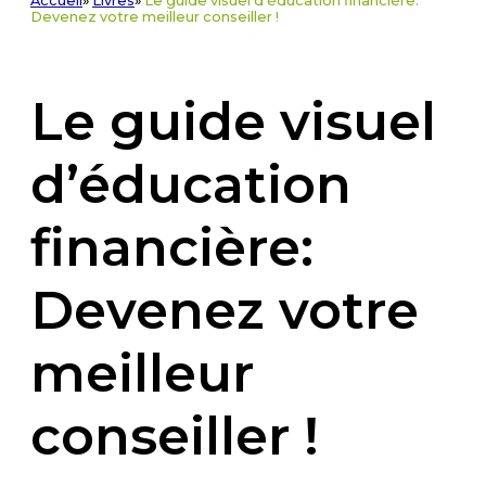
Accueil
»
Livres
»
Le guide visuel d'éducation financière:
Devenez votre meilleur conseiller !
Le guide visuel
d’éducation
financière:
Devenez votre
meilleur
conseiller !