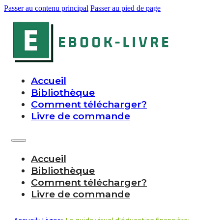
Passer au contenu principal
Passer au pied de page
Accueil
Bibliothèque
Comment télécharger?
Livre de commande
Accueil
Bibliothèque
Comment télécharger?
Livre de commande