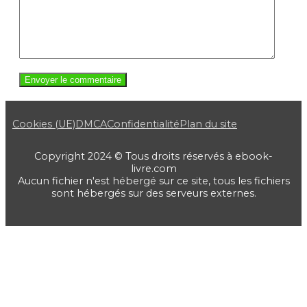
Cookies (UE)
DMCA
Confidentialité
Plan du site
Copyright 2024 © Tous droits réservés à ebook-
livre.com
Aucun fichier n'est hébergé sur ce site, tous les fichiers
sont hébergés sur des serveurs externes.