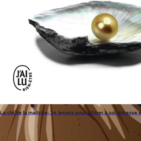
La clé de la maîtrise: 24 leçons pour attirer à soi richesse