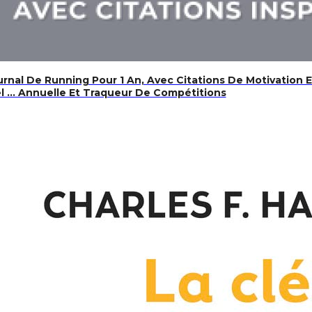
rnal De Running Pour 1 An, Avec Citations De Motivation 
l … Annuelle Et Traqueur De Compétitions