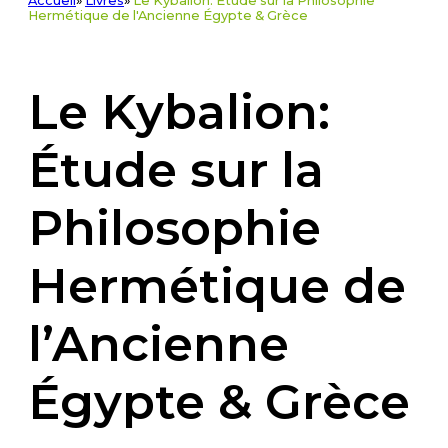
Accueil
»
Livres
»
Le Kybalion: Étude sur la Philosophie
Hermétique de l'Ancienne Égypte & Grèce
Le Kybalion:
Étude sur la
Philosophie
Hermétique de
l’Ancienne
Égypte & Grèce