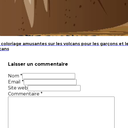
coloriage amusantes sur les volcans pour les garçons et les
lcans
Laisser un commentaire
Nom *
Email *
Site web
Commentaire
*