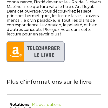
connaissance, l’Initié devenait le « Roi de l’Univers
Matériel », ce qui lui a valu le titre d’Art Royal.
Dans cet ouvrage, vous découvrirez les sept
principes hermétiques, les lois de la vie, l’univers
mental, le divin paradoxe, le Tout, les plans de
correspondance, la vibration, la polarité, et bien
d’autres concepts. Plongez-vous dans cette
lecture pour en savoir plus !
Plus d'informations sur le livre
Notations:
142 évaluations