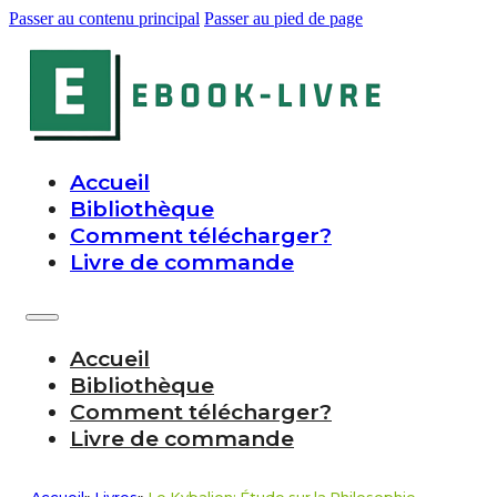
Passer au contenu principal
Passer au pied de page
Accueil
Bibliothèque
Comment télécharger?
Livre de commande
Accueil
Bibliothèque
Comment télécharger?
Livre de commande