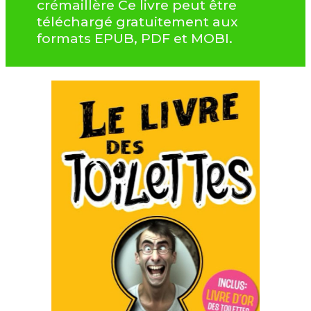
crémaillère Ce livre peut être
téléchargé gratuitement aux
formats EPUB, PDF et MOBI.