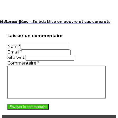
ices corrigés
t TensorFlow – 3e éd.: Mise en oeuvre et cas concrets
Laisser un commentaire
Nom *
Email *
Site web
Commentaire
*