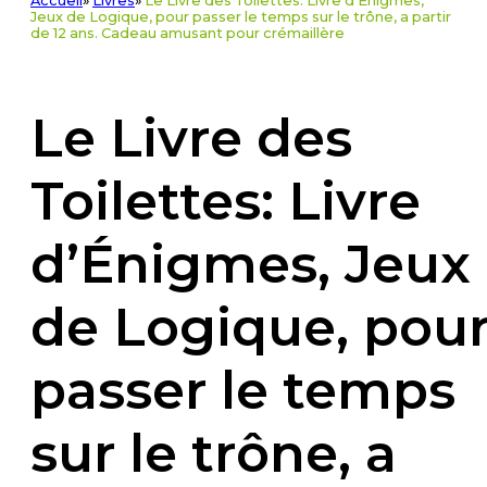
Accueil
»
Livres
»
Le Livre des Toilettes: Livre d'Énigmes,
Jeux de Logique, pour passer le temps sur le trône, a partir
de 12 ans. Cadeau amusant pour crémaillère
Le Livre des
Toilettes: Livre
d’Énigmes, Jeux
de Logique, pou
passer le temps
sur le trône, a