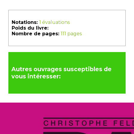
Notations:
1 évaluations
Poids du livre:
Nombre de pages:
111 pages
Autres ouvrages susceptibles de
vous intéresser: