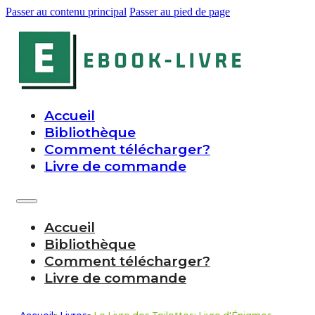
Passer au contenu principal
Passer au pied de page
Accueil
Bibliothèque
Comment télécharger?
Livre de commande
Accueil
Bibliothèque
Comment télécharger?
Livre de commande