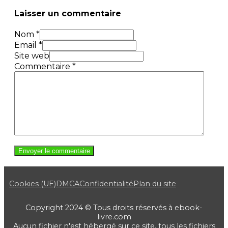
Laisser un commentaire
Nom *
Email *
Site web
Commentaire
*
Cookies (UE)
DMCA
Confidentialité
Plan du site
Copyright 2024 © Tous droits réservés à ebook-
livre.com
Aucun fichier n'est hébergé sur ce site, tous les fichiers