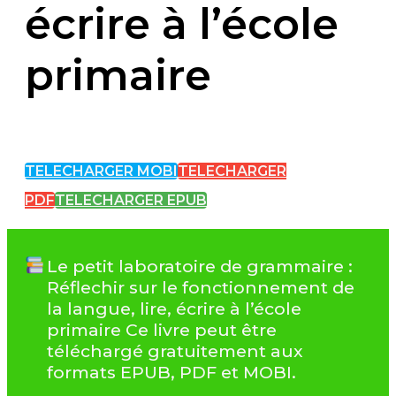
écrire à l’école
primaire
TELECHARGER MOBI
TELECHARGER
PDF
TELECHARGER EPUB
Le petit laboratoire de grammaire :
Réflechir sur le fonctionnement de
la langue, lire, écrire à l’école
primaire Ce livre peut être
téléchargé gratuitement aux
formats EPUB, PDF et MOBI.