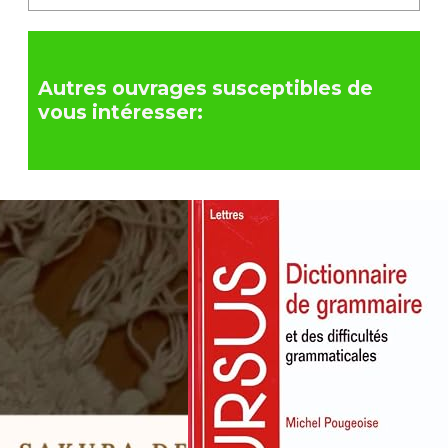
Autres ouvrages susceptibles de
vous intéresser: