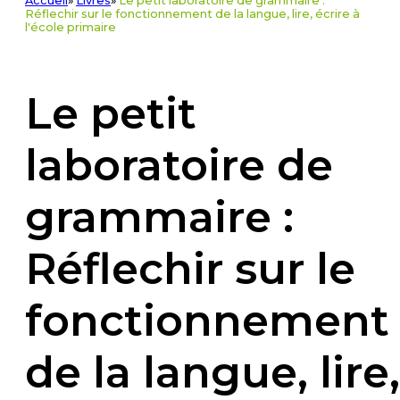
Accueil
»
Livres
»
Le petit laboratoire de grammaire :
Réflechir sur le fonctionnement de la langue, lire, écrire à
l'école primaire
Le petit
laboratoire de
grammaire :
Réflechir sur le
fonctionnement
de la langue, lire,