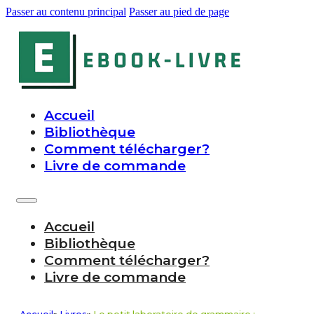
Passer au contenu principal
Passer au pied de page
Accueil
Bibliothèque
Comment télécharger?
Livre de commande
Accueil
Bibliothèque
Comment télécharger?
Livre de commande