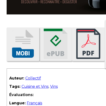
Auteur:
Collectif
Tags:
Cuisine et Vins
,
Vins
Évaluations:
Langue:
Français