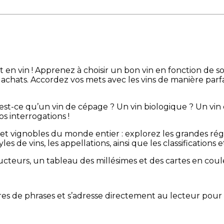
en vin ! Apprenez à choisir un bon vin en fonction de son
vos achats. Accordez vos mets avec les vins de manière p
u’est-ce qu’un vin de cépage ? Un vin biologique ? Un 
s interrogations !
et vignobles du monde entier : explorez les grandes ré
 de vins, les appellations, ainsi que les classifications 
cteurs, un tableau des millésimes et des cartes en cou
ctures de phrases et s’adresse directement au lecteur po