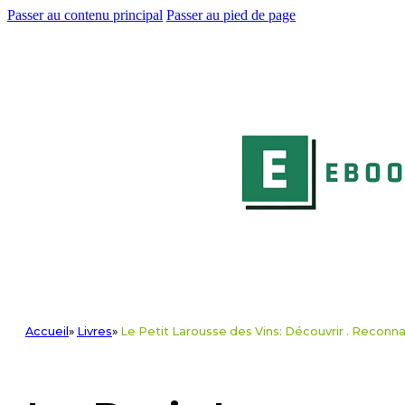
Passer au contenu principal
Passer au pied de page
Accueil
»
Livres
»
Le Petit Larousse des Vins: Découvrir . Reconna