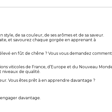
 style, de sa couleur, de ses arômes et de sa saveur.
arfaite, et savourez chaque gorgée en apprenant à
vin élevé en fût de chêne ? Vous vous demandez comment
gions viticoles de France, d’Europe et du Nouveau Monde
et niveaux de qualité.
leur. Vous êtes prêt à en apprendre davantage ?
ur engager davantage.