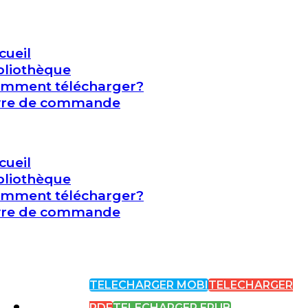
cueil
bliothèque
mment télécharger?
vre de commande
cueil
bliothèque
mment télécharger?
vre de commande
TELECHARGER MOBI
TELECHARGER
PDF
TELECHARGER EPUB