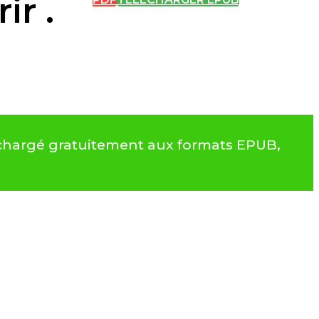
ir .
éléchargé gratuitement aux formats EPUB,