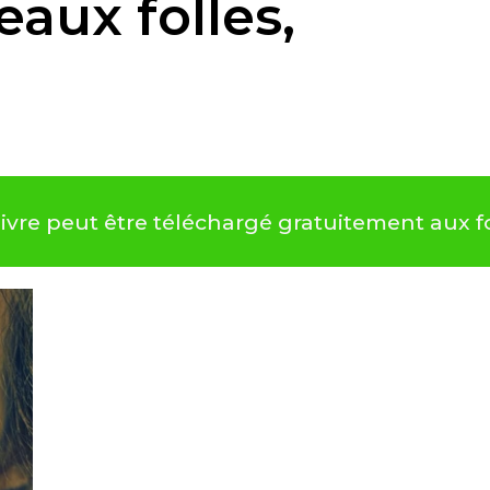
aux folles,
 livre peut être téléchargé gratuitement aux