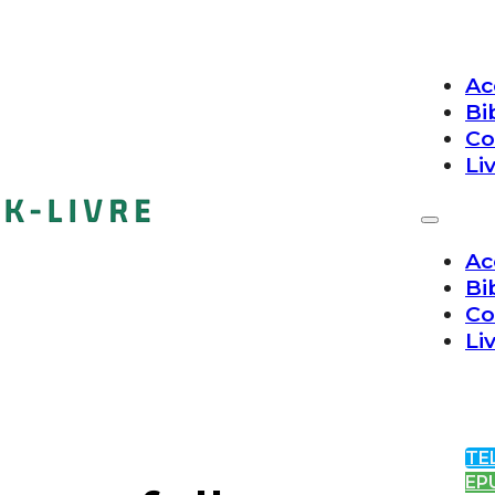
Ac
Bi
Co
Li
Ac
Bi
Co
Li
TE
EP