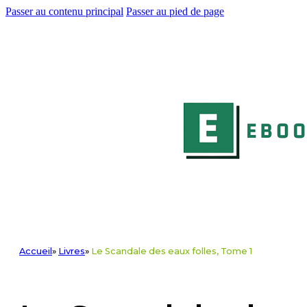
Passer au contenu principal
Passer au pied de page
Accueil
»
Livres
»
Le Scandale des eaux folles, Tome 1