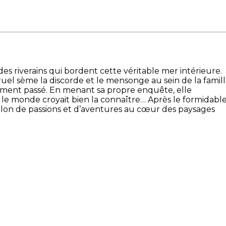
des riverains qui bordent cette véritable mer intérieure.
uel sème la discorde et le mensonge au sein de la famil
lement passé. En menant sa propre enquête, elle
 le monde croyait bien la connaître… Après le formidabl
llon de passions et d’aventures au cœur des paysages