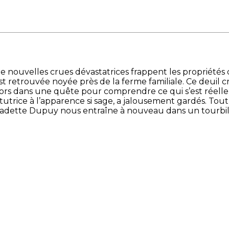
de nouvelles crues dévastatrices frappent les propriétés 
 retrouvée noyée près de la ferme familiale. Ce deuil cr
alors dans une quête pour comprendre ce qui s’est réel
utrice à l’apparence si sage, a jalousement gardés. Tout
rnadette Dupuy nous entraîne à nouveau dans un tourbi