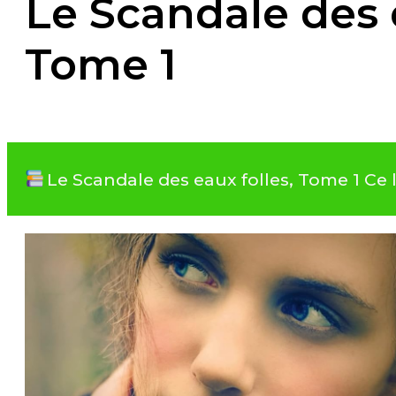
Le Scandale des e
Tome 1
Le Scandale des eaux folles, Tome 1 Ce