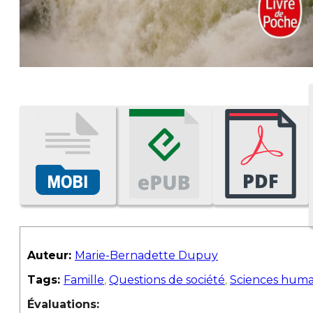
Auteur:
Marie-Bernadette Dupuy
Tags:
Famille
,
Questions de société
,
Sciences huma
Évaluations: