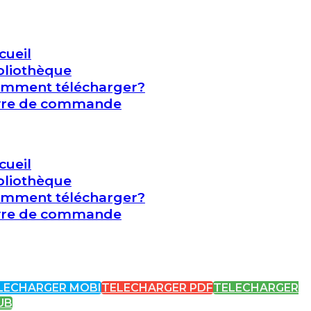
cueil
bliothèque
mment télécharger?
vre de commande
cueil
bliothèque
mment télécharger?
vre de commande
LECHARGER MOBI
TELECHARGER PDF
TELECHARGER
UB