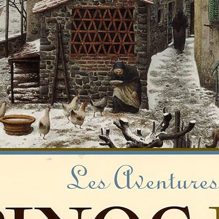
 au temps des Pharaons : Une antériorité