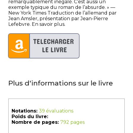
remarquablement inégalé. C’est aussi un
exemple typique du roman de l’absurde. » —
New York Times Traduction de l’allemand par
Jean Amsler, présentation par Jean-Pierre
Lefebvre. En savoir plus.
Plus d'informations sur le livre
Notations:
39 évaluations
Poids du livre:
Nombre de pages:
792 pages