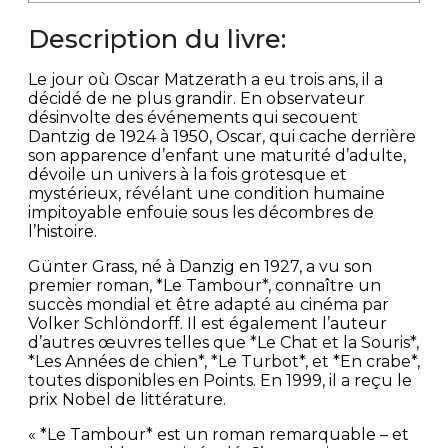
Description du livre:
Le jour où Oscar Matzerath a eu trois ans, il a
décidé de ne plus grandir. En observateur
désinvolte des événements qui secouent
Dantzig de 1924 à 1950, Oscar, qui cache derrière
son apparence d’enfant une maturité d’adulte,
dévoile un univers à la fois grotesque et
mystérieux, révélant une condition humaine
impitoyable enfouie sous les décombres de
l’histoire.
Günter Grass, né à Danzig en 1927, a vu son
premier roman, *Le Tambour*, connaître un
succès mondial et être adapté au cinéma par
Volker Schlöndorff. Il est également l’auteur
d’autres œuvres telles que *Le Chat et la Souris*,
*Les Années de chien*, *Le Turbot*, et *En crabe*,
toutes disponibles en Points. En 1999, il a reçu le
prix Nobel de littérature.
« *Le Tambour* est un roman remarquable – et