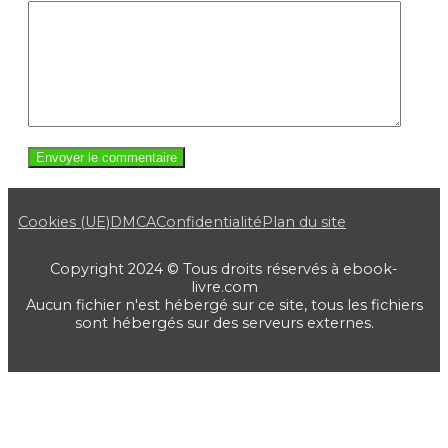
Cookies (UE)
DMCA
Confidentialité
Plan du site
Copyright 2024 © Tous droits réservés à ebook-
livre.com
Aucun fichier n'est hébergé sur ce site, tous les fichiers
sont hébergés sur des serveurs externes.