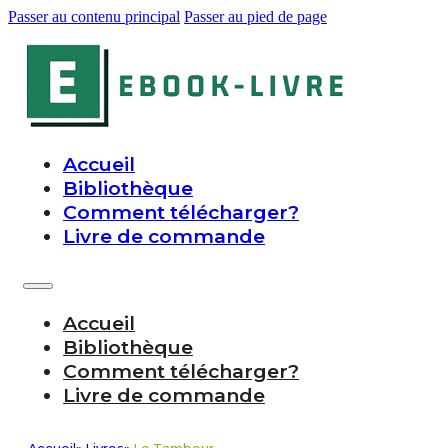
Passer au contenu principal
Passer au pied de page
Accueil
Bibliothèque
Comment télécharger?
Livre de commande
Accueil
Bibliothèque
Comment télécharger?
Livre de commande