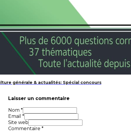
de – 22 leçons de sagesse à partager avec vos enfants
ture générale & actualités: Spécial concours
Laisser un commentaire
Nom *
Email *
Site web
Commentaire
*