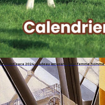
x faisant caca 2024: Cadeau amusant pour femme homme a