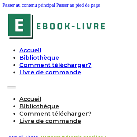
Passer au contenu principal
Passer au pied de page
Accueil
Bibliothèque
Comment télécharger?
Livre de commande
Accueil
Bibliothèque
Comment télécharger?
Livre de commande