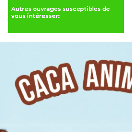
Autres ouvrages susceptibles de
vous intéresser: