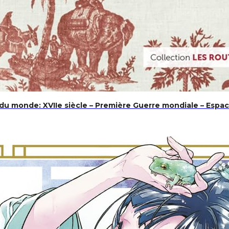
 du monde: XVIIe siècle – Première Guerre mondiale – Espace