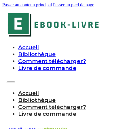
Passer au contenu principal
Passer au pied de page
Accueil
Bibliothèque
Comment télécharger?
Livre de commande
Accueil
Bibliothèque
Comment télécharger?
Livre de commande