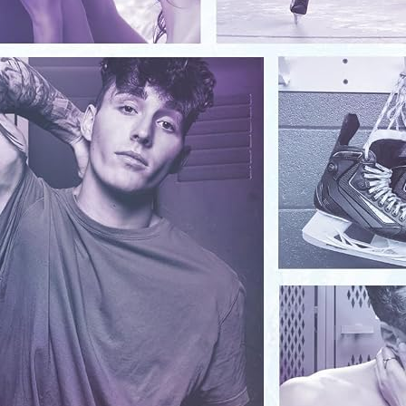
 30 Ans Anniversaire Souvenir Or Noir I
ns Écrites I Registre Des Cadeaux I Idée
 les 30 Ans I Joyeux Anniversaire Diamant