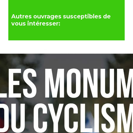
Autres ouvrages susceptibles de
vous intéresser: