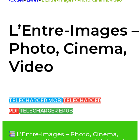
Accueil
»
Livres
»
L'Entre-Images - Photo, Cinema, Video
L’Entre-Images –
Photo, Cinema,
Video
TELECHARGER MOBI
TELECHARGER
PDF
TELECHARGER EPUB
L’Entre-Images – Photo, Cinema,