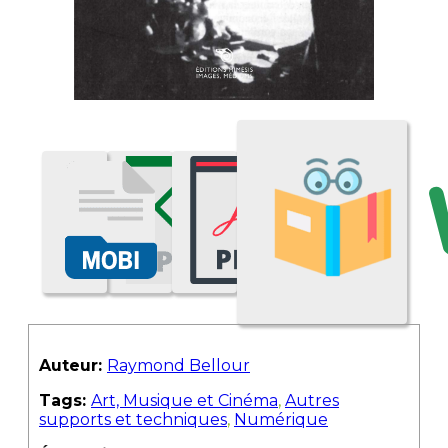
Auteur:
Raymond Bellour
Tags:
Art, Musique et Cinéma
,
Autres
supports et techniques
,
Numérique