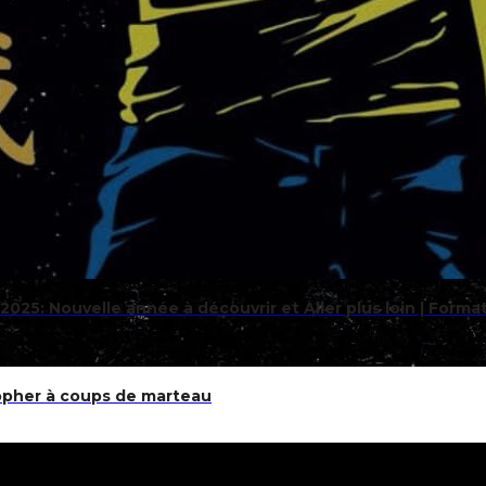
25: Nouvelle année à découvrir et Aller plus loin | Format 
opher à coups de marteau