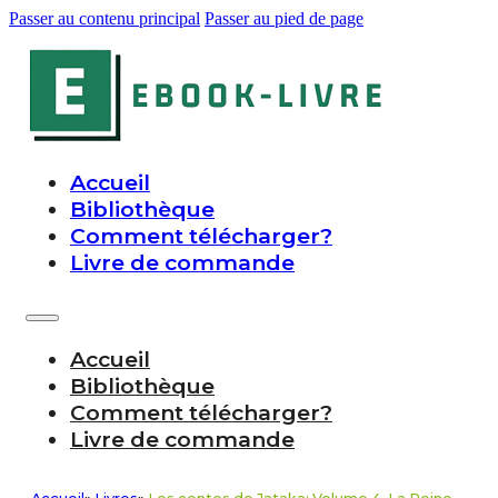
Passer au contenu principal
Passer au pied de page
Accueil
Bibliothèque
Comment télécharger?
Livre de commande
Accueil
Bibliothèque
Comment télécharger?
Livre de commande