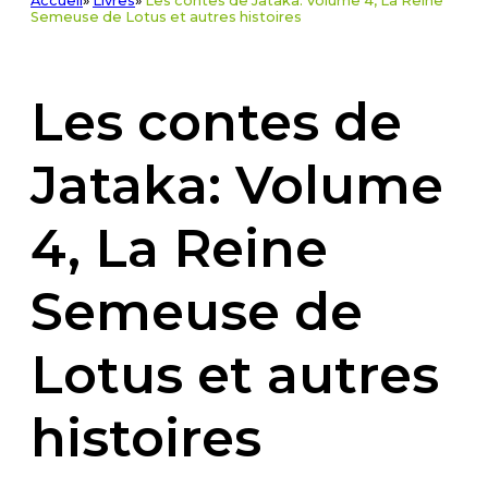
Accueil
»
Livres
»
Les contes de Jataka: Volume 4, La Reine
Semeuse de Lotus et autres histoires
Les contes de
Jataka: Volume
4, La Reine
Semeuse de
Lotus et autres
histoires