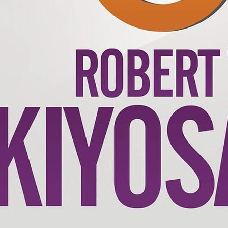
de naissance à remplir – Cadeau idéal pour future maman 