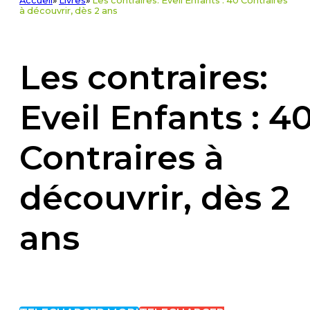
Accueil
»
Livres
»
Les contraires: Eveil Enfants : 40 Contraires
à découvrir, dès 2 ans
Les contraires:
Eveil Enfants : 4
Contraires à
découvrir, dès 2
ans