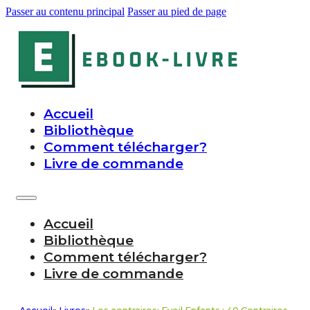
Passer au contenu principal
Passer au pied de page
Accueil
Bibliothèque
Comment télécharger?
Livre de commande
Accueil
Bibliothèque
Comment télécharger?
Livre de commande