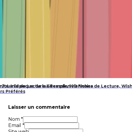
ité à l’époque de la Sécession viennoise
 Journal de Lecture à Remplir, 100 Fiches de Lecture, Wish
urs Préférés
Laisser un commentaire
Nom *
Email *
Site web