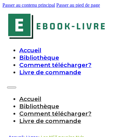
Passer au contenu principal
Passer au pied de page
Accueil
Bibliothèque
Comment télécharger?
Livre de commande
Accueil
Bibliothèque
Comment télécharger?
Livre de commande