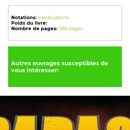
Notations:
6 évaluations
Poids du livre:
Nombre de pages:
286 pages
Autres ouvrages susceptibles de
vous intéresser: