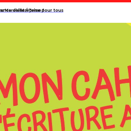
nance d’entreprise pour tous
n: Marseille / Tome 1