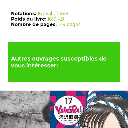
Notations:
16 évaluations
Poids du livre:
1613 KB
Nombre de pages:
149 pages
Autres ouvrages susceptibles de
vous intéresser: