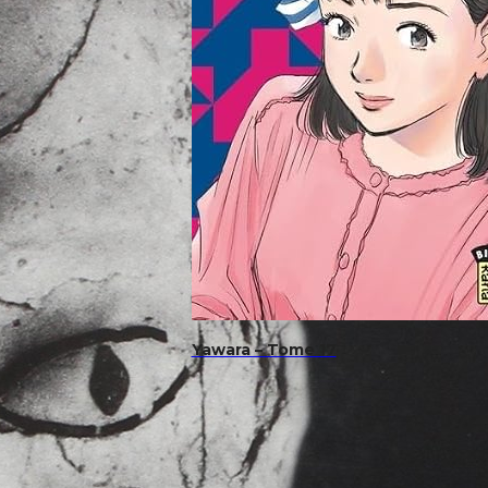
Yawara – Tome 17