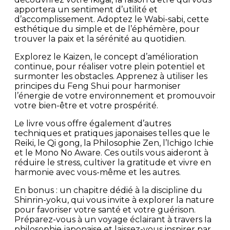
apportera un sentiment d’utilité et
d’accomplissement. Adoptez le Wabi-sabi, cette
esthétique du simple et de l’éphémère, pour
trouver la paix et la sérénité au quotidien.
Explorez le Kaizen, le concept d’amélioration
continue, pour réaliser votre plein potentiel et
surmonter les obstacles. Apprenez à utiliser les
principes du Feng Shui pour harmoniser
l’énergie de votre environnement et promouvoir
votre bien-être et votre prospérité.
Le livre vous offre également d’autres
techniques et pratiques japonaises telles que le
Reiki, le Qi gong, la Philosophie Zen, l’Ichigo Ichie
et le Mono No Aware. Ces outils vous aideront à
réduire le stress, cultiver la gratitude et vivre en
harmonie avec vous-même et les autres.
En bonus : un chapitre dédié à la discipline du
Shinrin-yoku, qui vous invite à explorer la nature
pour favoriser votre santé et votre guérison.
Préparez-vous à un voyage éclairant à travers la
philosophie japonaise et laissez-vous inspirer par