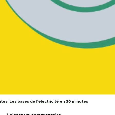
de travail et clés du succès.. 14e éd. – Je veux réussir mon
utes: Les bases de l’électricité en 30 minutes