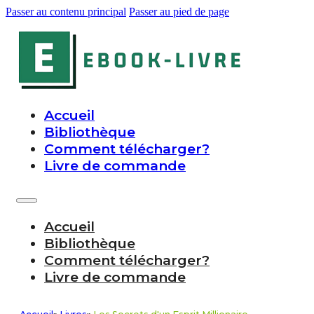
Passer au contenu principal
Passer au pied de page
Accueil
Bibliothèque
Comment télécharger?
Livre de commande
Accueil
Bibliothèque
Comment télécharger?
Livre de commande