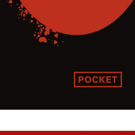
a garrigue et