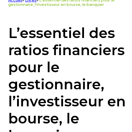
Accueil
»
Livres
»
L'essentiel des ratios financiers pour le
gestionnaire, l'investisseur en bourse, le banquier
L’essentiel des
ratios financiers
pour le
gestionnaire,
l’investisseur en
bourse, le