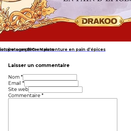
son potager BIO en pots
– histoire complète: Malaventure en pain d’épices
Laisser un commentaire
Nom *
Email *
Site web
Commentaire
*