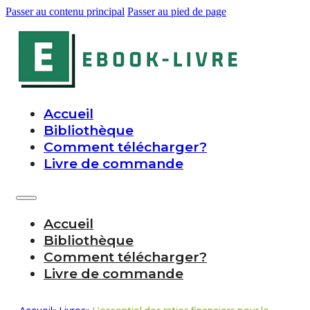
Passer au contenu principal
Passer au pied de page
Accueil
Bibliothèque
Comment télécharger?
Livre de commande
Accueil
Bibliothèque
Comment télécharger?
Livre de commande