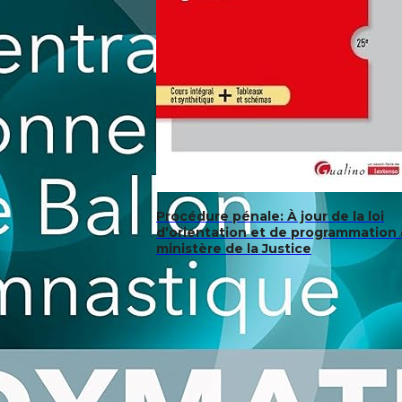
Procédure pénale: À jour de la loi
d’orientation et de programmation
ministère de la Justice