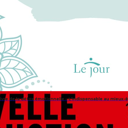
livre de la détox émotionnelle – L’indispensable au mieux-ê