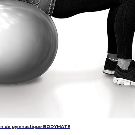
llon de gymnastique BODYMATE