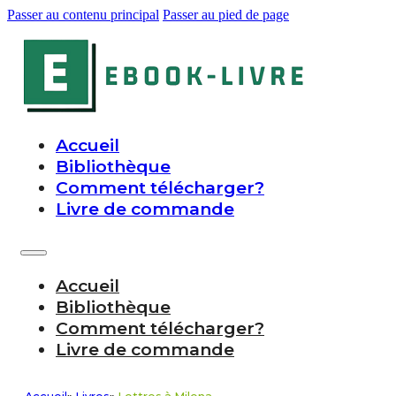
Passer au contenu principal
Passer au pied de page
Accueil
Bibliothèque
Comment télécharger?
Livre de commande
Accueil
Bibliothèque
Comment télécharger?
Livre de commande