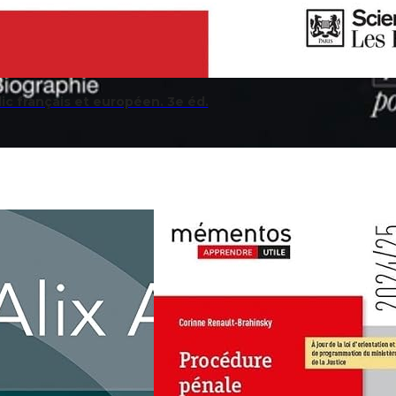
lic français et européen. 3e éd.