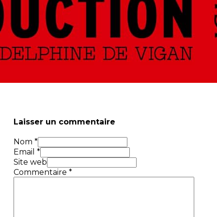
Laisser un commentaire
Nom *
Email *
Site web
Commentaire
*