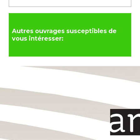
Autres ouvrages susceptibles de
vous intéresser: