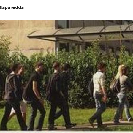
 Saparedda