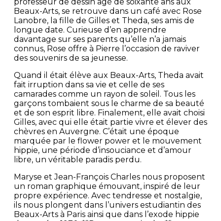
professeur de dessin âgé de soixante ans aux
Beaux-Arts, se retrouve dans un café avec Rose
Lanobre, la fille de Gilles et Theda, ses amis de
longue date. Curieuse d’en apprendre
davantage sur ses parents qu’elle n’a jamais
connus, Rose offre à Pierre l’occasion de raviver
des souvenirs de sa jeunesse.
Quand il était élève aux Beaux-Arts, Theda avait
fait irruption dans sa vie et celle de ses
camarades comme un rayon de soleil. Tous les
garçons tombaient sous le charme de sa beauté
et de son esprit libre. Finalement, elle avait choisi
Gilles, avec qui elle était partie vivre et élever des
chèvres en Auvergne. C’était une époque
marquée par le flower power et le mouvement
hippie, une période d’insouciance et d’amour
libre, un véritable paradis perdu.
Maryse et Jean-François Charles nous proposent
un roman graphique émouvant, inspiré de leur
propre expérience. Avec tendresse et nostalgie,
ils nous plongent dans l’univers estudiantin des
Beaux-Arts à Paris ainsi que dans l’exode hippie