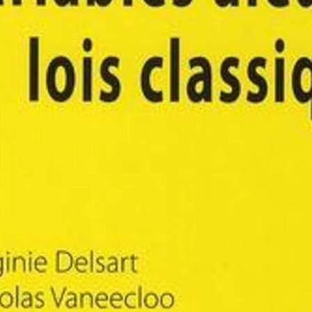
una, le Pono, leHa, le Mana