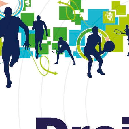
nçoise Hardy, ma vie intérieure