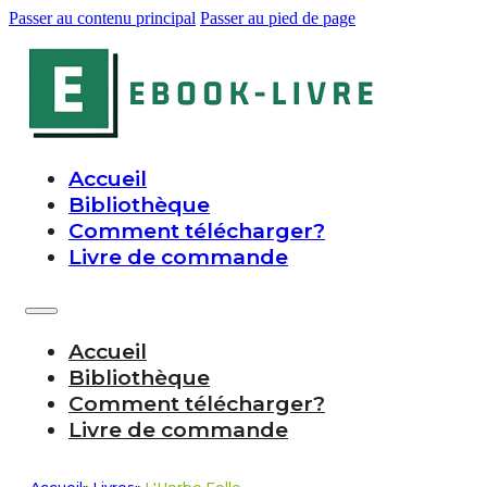
Passer au contenu principal
Passer au pied de page
Accueil
Bibliothèque
Comment télécharger?
Livre de commande
Accueil
Bibliothèque
Comment télécharger?
Livre de commande