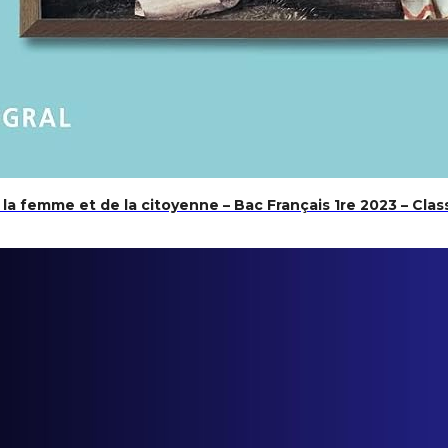
 la femme et de la citoyenne – Bac Français 1re 2023 – Cla