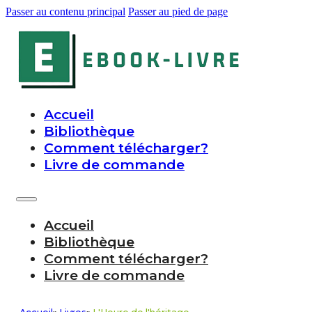
Passer au contenu principal
Passer au pied de page
Accueil
Bibliothèque
Comment télécharger?
Livre de commande
Accueil
Bibliothèque
Comment télécharger?
Livre de commande