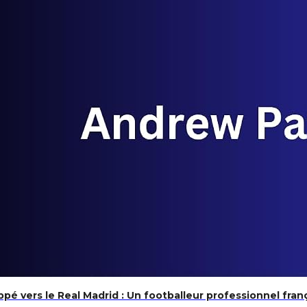
pé vers le Real Madrid : Un footballeur professionnel franç