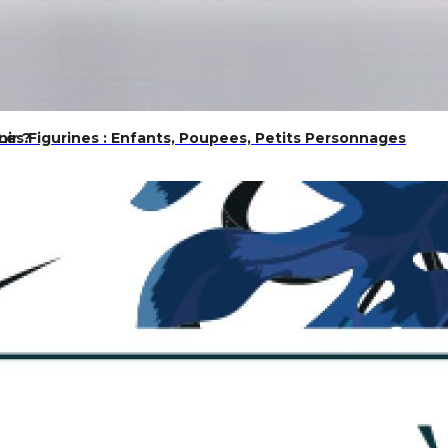
nir ?
 Les Figurines : Enfants, Poupees, Petits Personnages