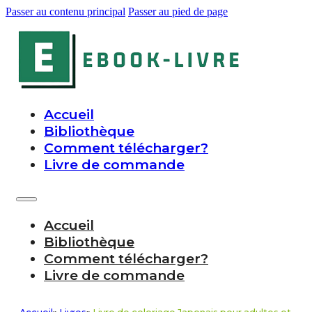
Passer au contenu principal
Passer au pied de page
Accueil
Bibliothèque
Comment télécharger?
Livre de commande
Accueil
Bibliothèque
Comment télécharger?
Livre de commande