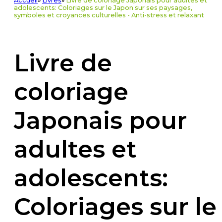
Accueil
»
Livres
»
Livre de coloriage Japonais pour adultes et
adolescents: Coloriages sur le Japon sur ses paysages,
symboles et croyances culturelles - Anti-stress et relaxant
Livre de
coloriage
Japonais pour
adultes et
adolescents:
Coloriages sur le