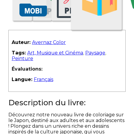
Auteur:
Avernaz Color
Tags:
Art, Musique et Cinéma
,
Paysage
,
Peinture
Évaluations:
Langue:
Français
Description du livre:
Découvrez notre nouveau livre de coloriage sur
le Japon, destiné aux adultes et aux adolescents
! Plongez dans un univers riche en dessins
inspirés de la culture japonaise, qui vous