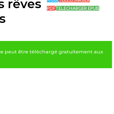
s rêves
PDF
TELECHARGER EPUB
s
vre peut être téléchargé gratuitement aux