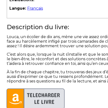
Langue:
Français
Description du livre:
Louca, un écolier de dix ans, mène une vie assez ordina
face au harcèlement infligé par trois camarades de clas
assez ! Il désire ardemment trouver une solution po
C’est alors que, lorsque la nuit s’installe et que le 
le bien-être, le réconfort et des solutions concrètes
t’aidera à retrouver confiance en toi, ainsi qu’en ceux
À la fin de chaque chapitre, tu trouveras des jeux d’
aussi d’exprimer ce que tu ressens profondément. L
répondre à ses questions au fil de la lecture, et ains