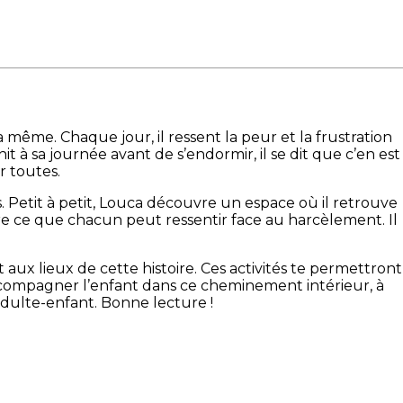
la même. Chaque jour, il ressent la peur et la frustration
it à sa journée avant de s’endormir, il se dit que c’en est
r toutes.
es. Petit à petit, Louca découvre un espace où il retrouve
ndre ce que chacun peut ressentir face au harcèlement. Il
aux lieux de cette histoire. Ces activités te permettront
ccompagner l’enfant dans ce cheminement intérieur, à
 adulte-enfant. Bonne lecture !