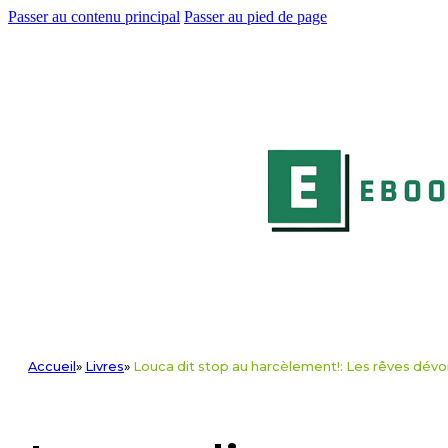
Passer au contenu principal
Passer au pied de page
Accueil
»
Livres
»
Louca dit stop au harcèlement!: Les rêves dévoi