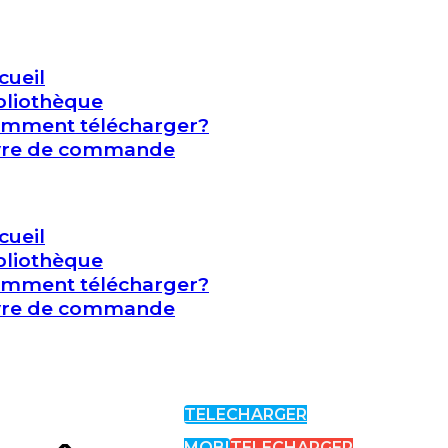
cueil
bliothèque
mment télécharger?
vre de commande
cueil
bliothèque
mment télécharger?
vre de commande
TELECHARGER
MOBI
TELECHARGER