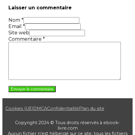
Laisser un commentaire
Nom *
Email *
Site web
Commentaire
*
Cookies (UE)
DMCA
Confidentialité
Plan du site
Copyright 2024 © Tous droits réservés à ebook-
livre.com
Aucun fichier n'est hébergé sur ce site, tous les fichiers