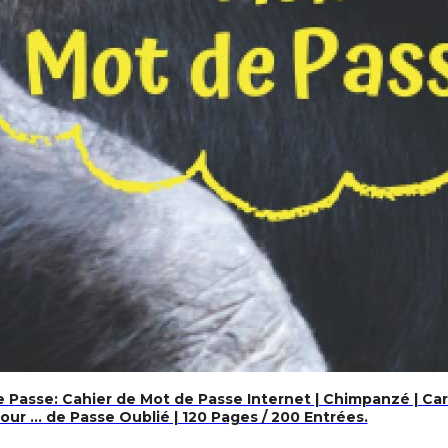
arnet de bord | Agenda enseignant 2022-2023 | Planificat
Format A4
Passe: Cahier de Mot de Passe Internet | Chimpanzé | Car
Pour … de Passe Oublié | 120 Pages / 200 Entrées.