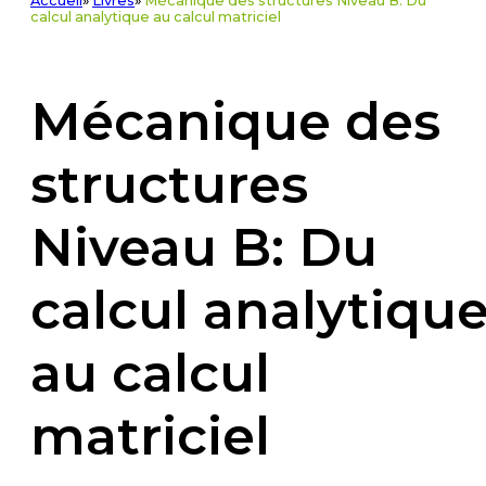
Accueil
»
Livres
»
Mécanique des structures Niveau B: Du
calcul analytique au calcul matriciel
Mécanique des
structures
Niveau B: Du
calcul analytiqu
au calcul
matriciel