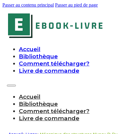
Passer au contenu principal
Passer au pied de page
Accueil
Bibliothèque
Comment télécharger?
Livre de commande
Accueil
Bibliothèque
Comment télécharger?
Livre de commande