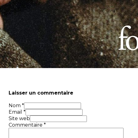
Laisser un commentaire
Nom *
Email *
Site web
Commentaire
*