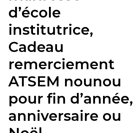
d’école
institutrice,
Cadeau
remerciement
ATSEM nounou
pour fin d’année,
anniversaire ou
Noël