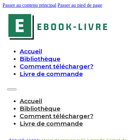
Passer au contenu principal
Passer au pied de page
Accueil
Bibliothèque
Comment télécharger?
Livre de commande
Accueil
Bibliothèque
Comment télécharger?
Livre de commande