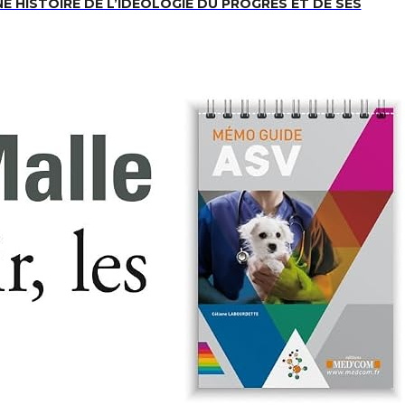
: UNE HISTOIRE DE L’IDEOLOGIE DU PROGRES ET DE SES