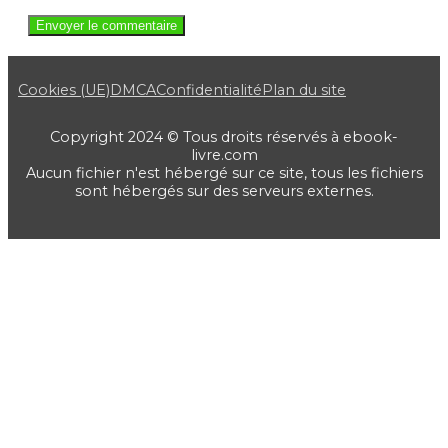
Cookies (UE)
DMCA
Confidentialité
Plan du site
Copyright 2024 © Tous droits réservés à ebook-
livre.com
Aucun fichier n'est hébergé sur ce site, tous les fichiers
sont hébergés sur des serveurs externes.