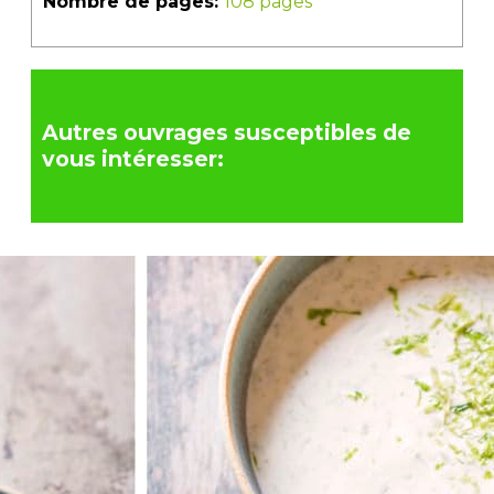
Nombre de pages:
108 pages
Autres ouvrages susceptibles de
vous intéresser: