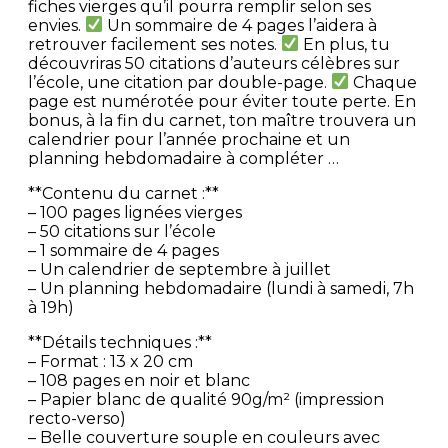
fiches vierges qu’il pourra remplir selon ses
envies.
Un sommaire de 4 pages l’aidera à
retrouver facilement ses notes.
En plus, tu
découvriras 50 citations d’auteurs célèbres sur
l’école, une citation par double-page.
Chaque
page est numérotée pour éviter toute perte. En
bonus, à la fin du carnet, ton maître trouvera un
calendrier pour l’année prochaine et un
planning hebdomadaire à compléter …
**Contenu du carnet :**
– 100 pages lignées vierges
– 50 citations sur l’école
– 1 sommaire de 4 pages
– Un calendrier de septembre à juillet
– Un planning hebdomadaire (lundi à samedi, 7h
à 19h)
**Détails techniques :**
– Format : 13 x 20 cm
– 108 pages en noir et blanc
– Papier blanc de qualité 90g/m² (impression
recto-verso)
– Belle couverture souple en couleurs avec