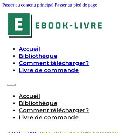
Passer au contenu principal
Passer au pied de page
Accueil
Bibliothèque
Comment télécharger?
Livre de commande
Accueil
Bibliothèque
Comment télécharger?
Livre de commande