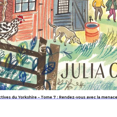
E – Histoire, gloires et déboires de l’entreprise V and B
 la franchise internationale
tives du Yorkshire – Tome 7 : Rendez-vous avec la menac