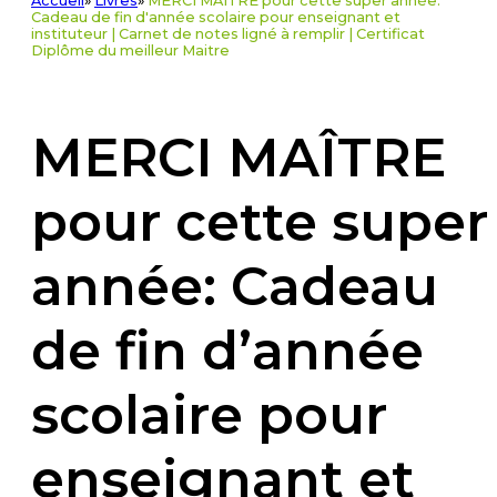
Accueil
»
Livres
»
MERCI MAÎTRE pour cette super année:
Cadeau de fin d'année scolaire pour enseignant et
instituteur | Carnet de notes ligné à remplir | Certificat
Diplôme du meilleur Maitre
MERCI MAÎTRE
pour cette super
année: Cadeau
de fin d’année
scolaire pour
enseignant et