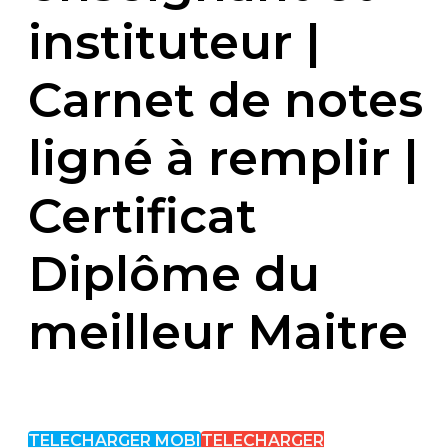
instituteur |
Carnet de notes
ligné à remplir |
Certificat
Diplôme du
meilleur Maitre
TELECHARGER MOBI
TELECHARGER