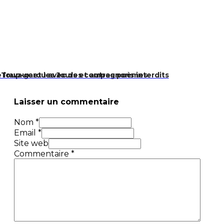
 loup-garou avec des compagnons interdits
 Travaux et les Jours et autres poèmes
Laisser un commentaire
Nom *
Email *
Site web
Commentaire
*