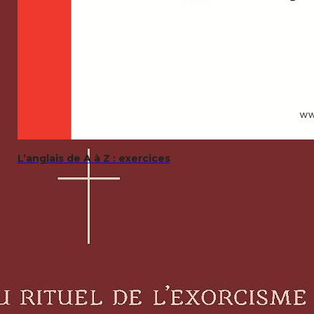
L’anglais de A à Z : exercices