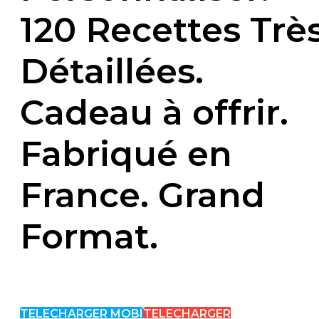
120 Recettes Trè
Détaillées.
Cadeau à offrir.
Fabriqué en
France. Grand
Format.
TELECHARGER MOBI
TELECHARGER