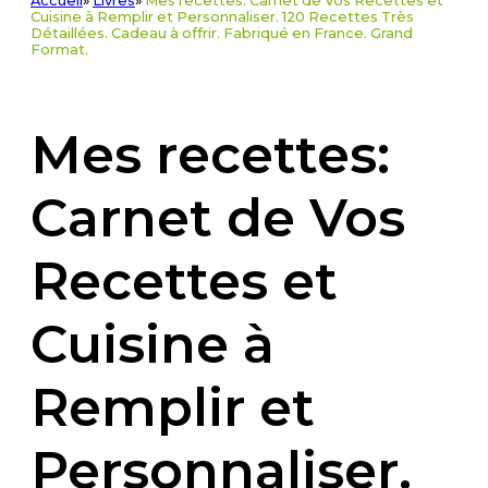
Accueil
»
Livres
»
Mes recettes: Carnet de Vos Recettes et
Cuisine à Remplir et Personnaliser. 120 Recettes Très
Détaillées. Cadeau à offrir. Fabriqué en France. Grand
Format.
Mes recettes:
Carnet de Vos
Recettes et
Cuisine à
Remplir et
Personnaliser.