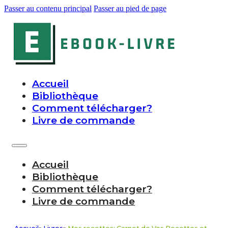
Passer au contenu principal
Passer au pied de page
Accueil
Bibliothèque
Comment télécharger?
Livre de commande
Accueil
Bibliothèque
Comment télécharger?
Livre de commande