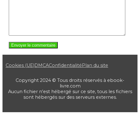
Cookies (UE)
DMCA
Confidentialité
Plan du site
Copyright 2024 © Tous droits réservés à ebook-
livre.com
Aucun fichier n'est hébergé sur ce site, tous les fichiers
sont hébergés sur des serveurs externes.