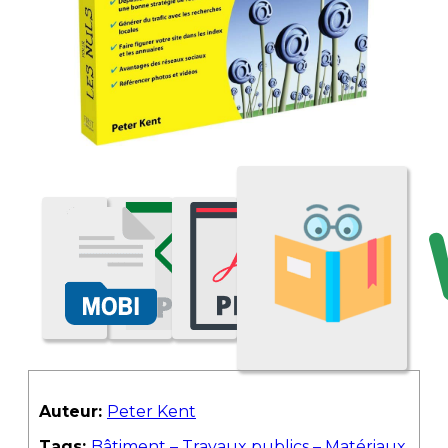
Auteur:
Peter Kent
Tags:
Bâtiment – Travaux publics – Matériaux
,