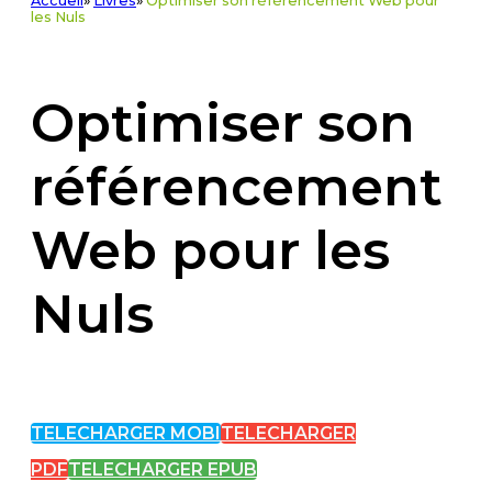
Accueil
»
Livres
»
Optimiser son référencement Web pour
les Nuls
Optimiser son
référencement
Web pour les
Nuls
TELECHARGER MOBI
TELECHARGER
PDF
TELECHARGER EPUB