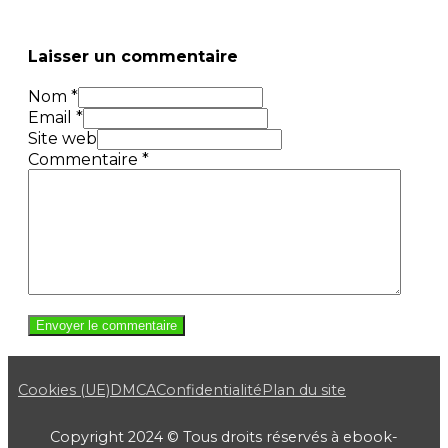
Laisser un commentaire
Nom *
Email *
Site web
Commentaire
*
Cookies (UE)
DMCA
Confidentialité
Plan du site
Copyright 2024 © Tous droits réservés à ebook-