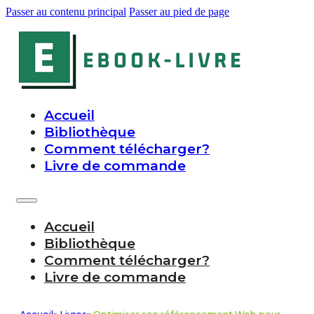
Passer au contenu principal
Passer au pied de page
Accueil
Bibliothèque
Comment télécharger?
Livre de commande
Accueil
Bibliothèque
Comment télécharger?
Livre de commande