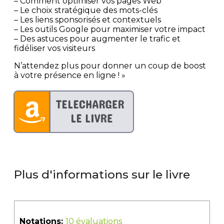
– Comment optimiser vos pages Web
– Le choix stratégique des mots-clés
– Les liens sponsorisés et contextuels
– Les outils Google pour maximiser votre impact
– Des astuces pour augmenter le trafic et
fidéliser vos visiteurs
N’attendez plus pour donner un coup de boost
à votre présence en ligne ! »
Plus d'informations sur le livre
Notations:
10 évaluations