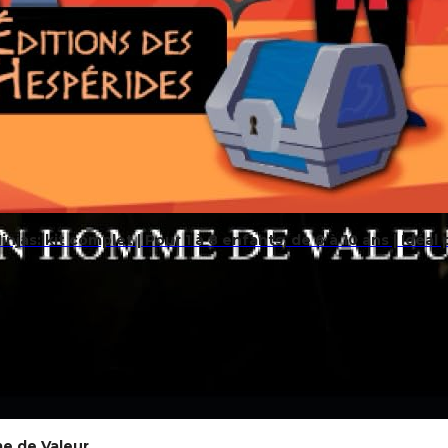
njas: kit complet | Pour 1 à 8 enfants, de 6 à 10 ans | Idéal
me de Valeur