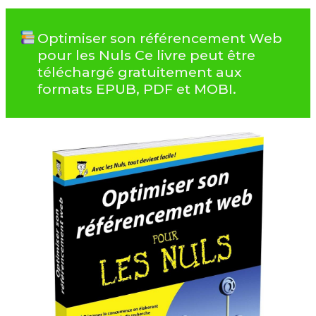
Optimiser son référencement Web
pour les Nuls Ce livre peut être
téléchargé gratuitement aux
formats EPUB, PDF et MOBI.