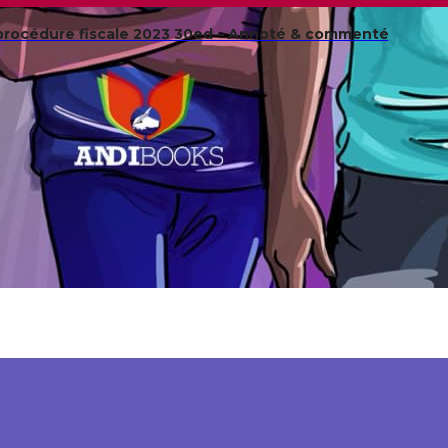
procédure fiscale 2023 30ed – Annoté & commenté