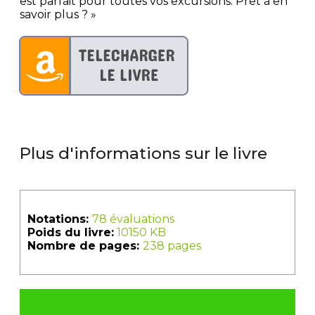
est parfait pour toutes vos excursions. Prêt à en
savoir plus ? »
Plus d'informations sur le livre
Notations:
78 évaluations
Poids du livre:
10150 KB
Nombre de pages:
238 pages