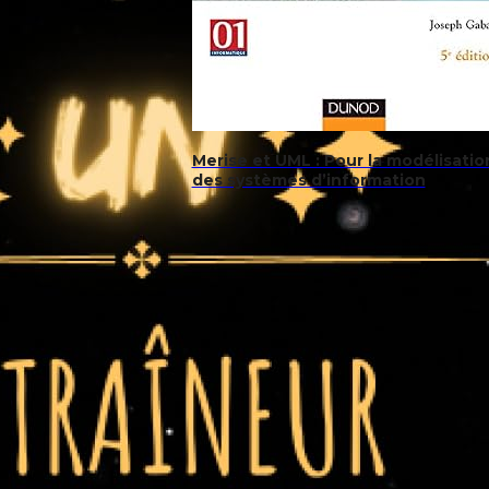
Merise et UML : Pour la modélisatio
des systèmes d’information