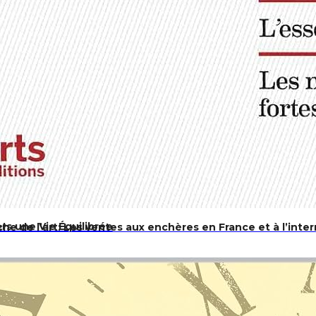
s une Vie Équilibrée
e de l’art: Les ventes aux enchères en France et à l’inter