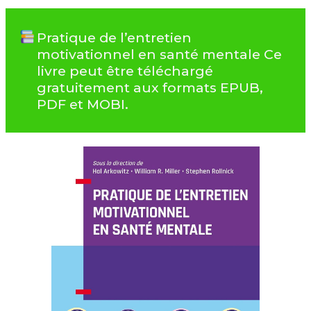
Pratique de l’entretien
motivationnel en santé mentale Ce
livre peut être téléchargé
gratuitement aux formats EPUB,
PDF et MOBI.