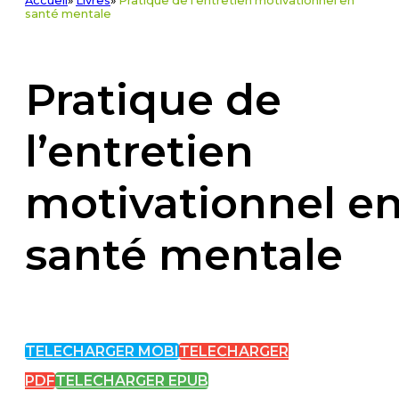
Accueil
»
Livres
»
Pratique de l'entretien motivationnel en
santé mentale
Pratique de
l’entretien
motivationnel e
santé mentale
TELECHARGER MOBI
TELECHARGER
PDF
TELECHARGER EPUB