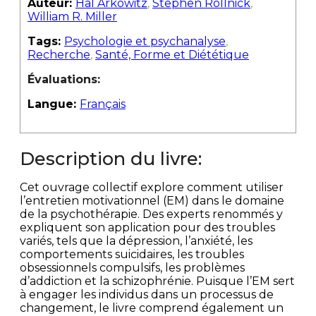
Auteur:
Hal Arkowitz
,
Stephen Rollnick
,
William R. Miller
Tags:
Psychologie et psychanalyse
,
Recherche
,
Santé, Forme et Diététique
Évaluations:
Langue:
Français
Description du livre:
Cet ouvrage collectif explore comment utiliser
l’entretien motivationnel (EM) dans le domaine
de la psychothérapie. Des experts renommés y
expliquent son application pour des troubles
variés, tels que la dépression, l’anxiété, les
comportements suicidaires, les troubles
obsessionnels compulsifs, les problèmes
d’addiction et la schizophrénie. Puisque l’EM sert
à engager les individus dans un processus de
changement, le livre comprend également un