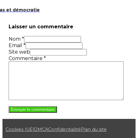
as et démocratie
Laisser un commentaire
Nom *
Email *
Site web
Commentaire
*
Cookies (UE)
DMCA
Confidentialité
Plan du site