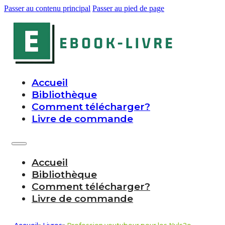
Passer au contenu principal
Passer au pied de page
Accueil
Bibliothèque
Comment télécharger?
Livre de commande
Accueil
Bibliothèque
Comment télécharger?
Livre de commande