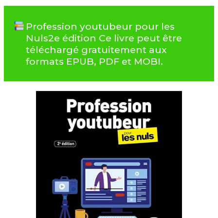
Profession youtubeur pour les
Nuls2e édition Ce livre peut être
téléchargé gratuitement aux
formats EPUB, PDF et MOBI.