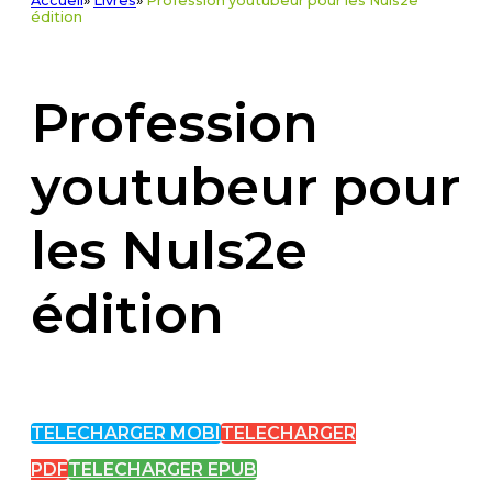
Accueil
»
Livres
»
Profession youtubeur pour les Nuls2e
édition
Profession
youtubeur pour
les Nuls2e
édition
TELECHARGER MOBI
TELECHARGER
PDF
TELECHARGER EPUB