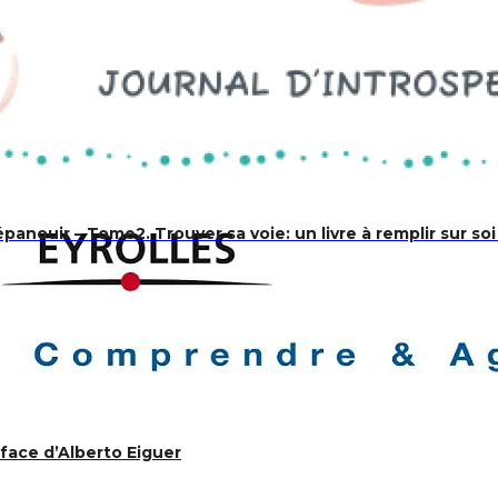
épanouir – Tome2. Trouver sa voie: un livre à remplir sur 
éface d’Alberto Eiguer