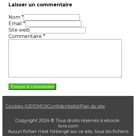
Laisser un commentaire
Nom *
Email *
Site web
Commentaire
*
Cookies (UE)
DMCA
Confidentialité
Plan du site
Copyright 2024 © Tous droits réservés à ebook-
livre.com
Aucun fichier n'est hébergé sur ce site, tous les fichiers