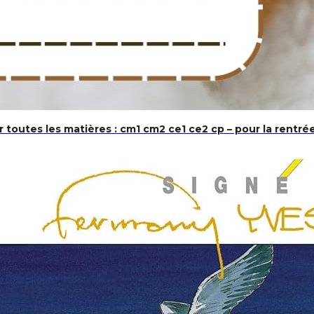
outes les matières : cm1 cm2 ce1 ce2 cp – pour la rentrée